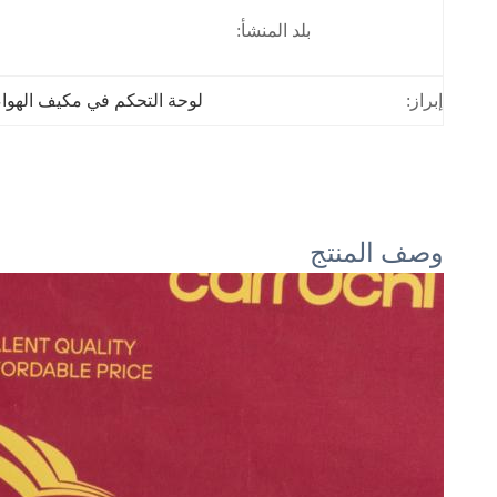
بلد المنشأ:
ا
إبراز:
لوحة التحكم في مكيف الهوا
وصف المنتج