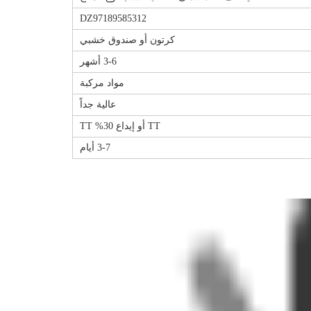
DZ97189585312
كرتون أو صندوق خشبي
3-6 أشهر
مواد مركبة
عالية جداً
TT أو إيداع 30% TT
3-7 أيام