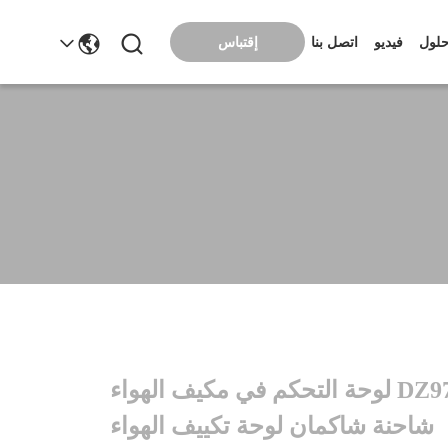
إقتباس
لول
فيديو
اتصل بنا
DZ97189585312 لوحة التحكم في مكيف الهواء
شاحنة شاكمان لوحة تكييف الهواء