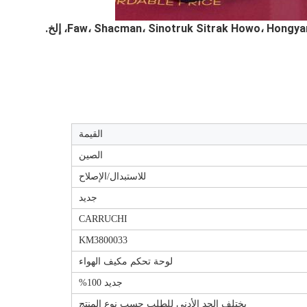
القيمة
الصين
للاستبدال/الإصلاح
جديد
CARRUCHI
KM3800033
لوحة تحكم مكيف الهواء
جديد 100%
يختلف الحد الأدنى للطلب حسب نوع المنتج