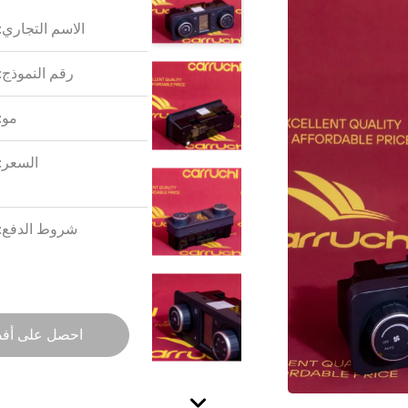
الاسم التجاري:
رقم النموذج:
مو:
السعر:
شروط الدفع:
احصل على أف