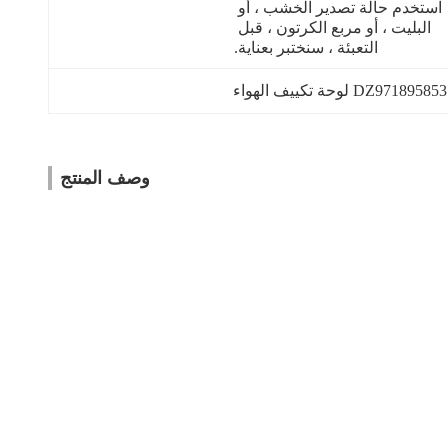
استخدم حالة تصدير الخشب ، أو 
البليت ، أو مربع الكرتون ، قبل 
التعبئة ، سنختبر بعناية.
DZ971895 لوحة تكييف الهواء
وصف المنتج