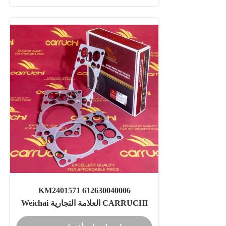
612630040006 KM2401571
CARRUCHI العلامة التجارية Weichai
WP12 المحرك