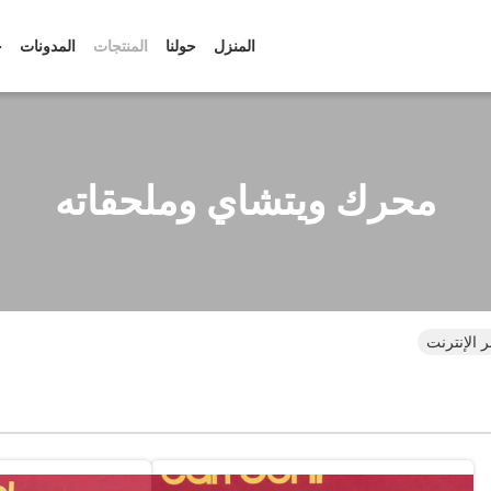
المنزل
حولنا
المنتجات
المدونات
ح
محرك ويتشاي وملحقاته
 الإنترنت