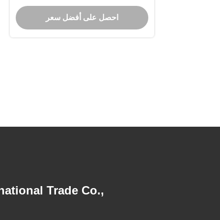
X3000 X6000 شاحنة مفتاح البطارية
احصل على أفضل سعر
الرئيسي
national Trade Co.,