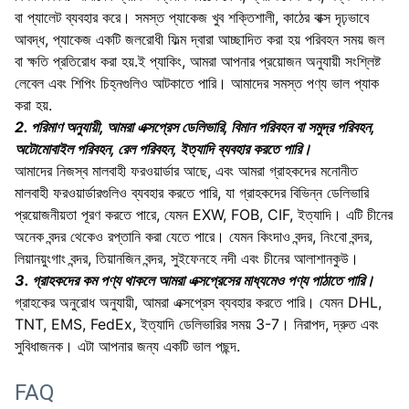
1
আপনার পণ্যের নিরাপত্তা আরও ভালভাবে নিশ্চিত করতে, পেশাদার, পরিবেশ বান্ধব,
সুবিধাজনক এবং দক্ষ প্যাকেজিং পরিষেবা প্রদান করা হবে।
বিশদ বিবরণ: আমাদের প্যাকিং রপ্তানি কাঠের কেস, প্লাস্টিকের বাক্স, শক্ত কাগজ
বা প্যালেট ব্যবহার করে। সমস্ত প্যাকেজ খুব শক্তিশালী, কাঠের বাক্স দৃঢ়ভাবে
আবদ্ধ, প্যাকেজ একটি জলরোধী ফিল্ম দ্বারা আচ্ছাদিত করা হয় পরিবহন সময় জল
বা ক্ষতি প্রতিরোধ করা হয়.
ই প্যাকিং, আমরা আপনার প্রয়োজন অনুযায়ী সংশ্লিষ্ট
লেবেল এবং শিপিং চিহ্নগুলিও আটকাতে পারি। আমাদের সমস্ত পণ্য ভাল প্যাক
করা হয়.
2. পরিমাণ অনুযায়ী, আমরা এক্সপ্রেস ডেলিভারি, বিমান পরিবহন বা সমুদ্র পরিবহন,
অটোমোবাইল পরিবহন, রেল পরিবহন, ইত্যাদি ব্যবহার করতে পারি।