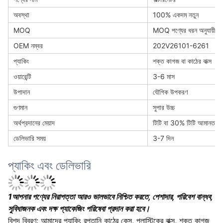
অবস্থা
100% একদম নতুন
MOQ
MOQ পণ্যের ধরন অনুযায়ী পরি
OEM নম্বর
202V26101-6261
প্যাকিং
শক্ত কাগজ বা কাঠের বাক্স
ওয়ারেন্টি
3-6 মাস
উপাদান
যৌগিক উপকরণ
গুণমান
সুপার উচ্চ
অর্থপ্রদানের মেয়াদ
টিটি বা 30% টিটি আমানত
ডেলিভারি সময়
3-7 দিন
প্যাকিং এবং ডেলিভারি