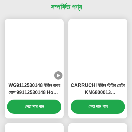
অর্থপ্রদানের শর্তাবলী ইমেল করুন।
(2) প্রো ফর্মা চালান তৈরি করা হয় এবং আপনাকে পাঠানো হয়।
(3) PI নিশ্চিত করুন এবং সম্পূর্ণ অর্থপ্রদান করুন।
(4) পেমেন্ট নিশ্চিত করুন এবং উত্পাদন ব্যবস্থা করুন।
ট্যাগ:
জ্বালানী ইনজেকশন পাম্প
সিলিন্ডার হেড অ্যাসি
ইঞ্জিন ফুয়েল ফিল্টার
সম্পর্কিত পণ্য