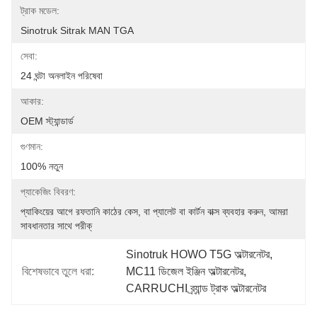
ট্রাক মডেল:
Sinotruk Sitrak MAN TGA
সেবা:
24 ঘন্টা অনলাইন পরিষেবা
আকার:
OEM স্ট্যান্ডার্ড
গুণমান:
100% নতুন
প্যাকেজিং বিবরণ:
প্যাকিংয়ের আগে রফতানি কাঠের কেস, বা প্যালেট বা কার্টন বাক্স ব্যবহার করুন, আমরা 
সাবধানতার সাথে পরীক্
Sinotruk HOWO T5G অল্টারনেটর
, 
বিশেষভাবে তুলে ধরা:
MC11 ডিজেল ইঞ্জিন অল্টারনেটর
, 
CARRUCHI ব্র্যান্ড ট্রাক অল্টারনেটর