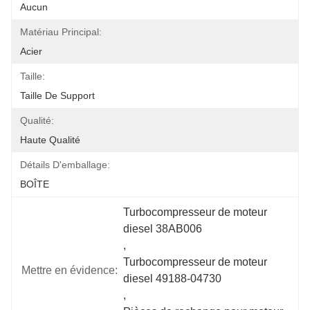
Aucun
Matériau Principal:
Acier
Taille:
Taille De Support
Qualité:
Haute Qualité
Détails D'emballage:
BOÎTE
Turbocompresseur de moteur 
diesel 38AB006
, 
Turbocompresseur de moteur 
Mettre en évidence:
diesel 49188-04730
, 