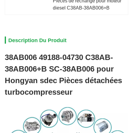
Pièces de rechange pour moteur 
diesel C38AB-38AB006+B
Description Du Produit
38AB006 49188-04730 C38AB-
38AB006+B SC-38AB006 pour
Hongyan sdec Pièces détachées
turbocompresseur