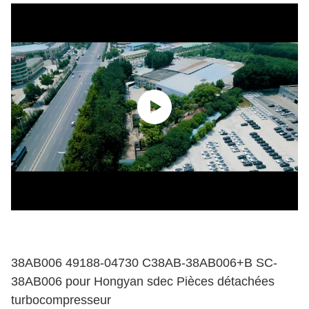
38AB006 49188-04730 C38AB-38AB006+B SC-
38AB006 pour Hongyan sdec Pièces détachées
turbocompresseur