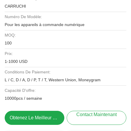
CARRUCHI
Numéro De Modèle:
Pour les appareils à commande numérique
MOQ:
100
Prix:
1-1000 USD
Conditions De Paiement:
L / C, D / A, D / P, T / T, Western Union, Moneygram
Capacité D'offre:
10000pcs / semaine
Contact Maintenant
Obtenez Le Meilleur Prix