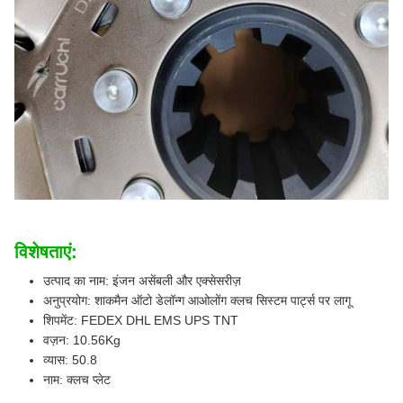
विशेषताएं:
उत्पाद का नाम: इंजन असेंबली और एक्सेसरीज़
अनुप्रयोग: शाकमैन ऑटो डेलॉन्ग आओलोंग क्लच सिस्टम पार्ट्स पर लागू
शिपमेंट: FEDEX DHL EMS UPS TNT
वज़न: 10.56Kg
व्यास: 50.8
नाम: क्लच प्लेट