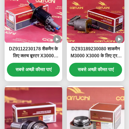
DZ9112230178 शैकमैन के
DZ93189230080 शाकमैन
लिए क्लच बूस्टर X3000
M3000 X3000 के लिए ट्रक
m3000 स्पेयर पार्ट्स क्लच
क्लच बूस्टर हीट प्रतिरोध
सबसे अच्छी कीमत पाएं
बूस्टर
सबसे अच्छी कीमत पाएं