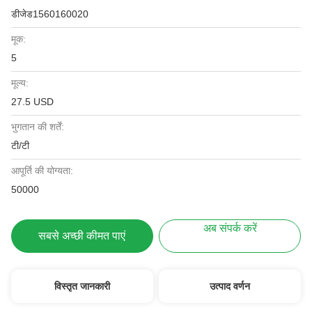
डीजेड1560160020
मूक:
5
मूल्य:
27.5 USD
भुगतान की शर्तें:
टी/टी
आपूर्ति की योग्यता:
50000
अब संपर्क करें
सबसे अच्छी कीमत पाएं
विस्तृत जानकारी
उत्पाद वर्णन