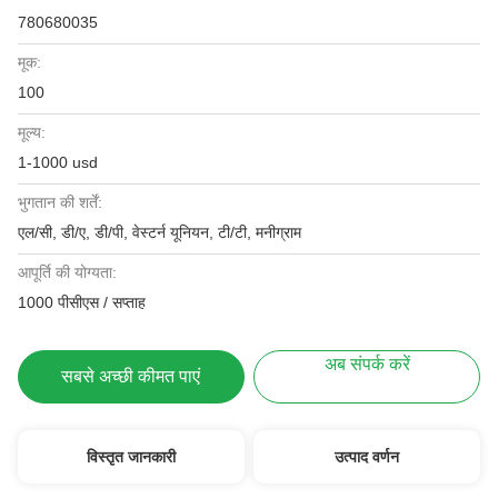
780680035
मूक:
100
मूल्य:
1-1000 usd
भुगतान की शर्तें:
एल/सी, डी/ए, डी/पी, वेस्टर्न यूनियन, टी/टी, मनीग्राम
आपूर्ति की योग्यता:
1000 पीसीएस / सप्ताह
अब संपर्क करें
सबसे अच्छी कीमत पाएं
विस्तृत जानकारी
उत्पाद वर्णन