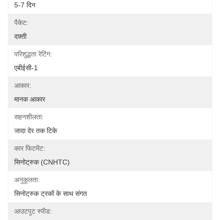
5-7 दिन
पैकेट:
दफ़्ती
परिशुद्धता रेटिंग:
एबीईसी-1
आकार:
मानक आकार
सहनशीलता:
जादा देर तक टिके
कार फिटमेंट:
सिनोट्रुक (CNHTC)
अनुकूलता:
सिनोट्रुक ट्रकों के साथ संगत
आउटपुट स्पीड: