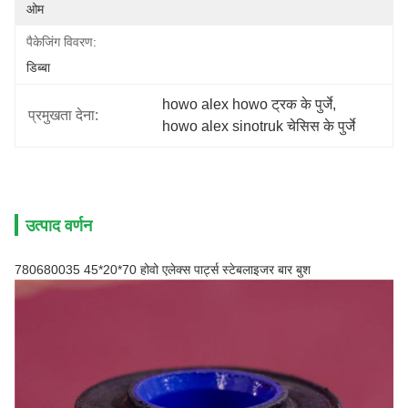
ओम
पैकेजिंग विवरण:
डिब्बा
howo alex howo ट्रक के पुर्जे
, 
प्रमुखता देना:
howo alex sinotruk चेसिस के पुर्जे
उत्पाद वर्णन
780680035 45*20*70 होवो एलेक्स पार्ट्स स्टेबलाइजर बार बुश