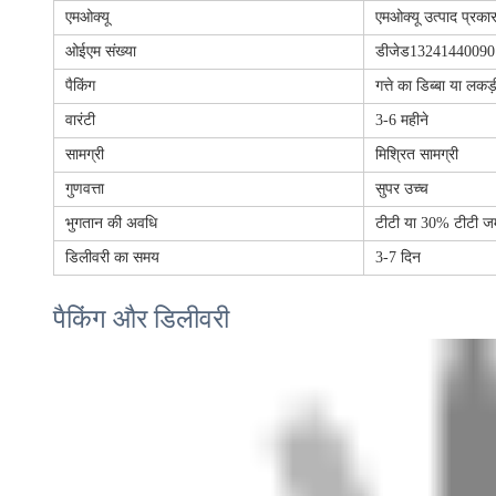
एमओक्यू
एमओक्यू उत्पाद प्रकार
ओईएम संख्या
डीजेड1324144009
पैकिंग
गत्ते का डिब्बा या लकड
वारंटी
3-6 महीने
सामग्री
मिश्रित सामग्री
गुणवत्ता
सुपर उच्च
भुगतान की अवधि
टीटी या 30% टीटी ज
डिलीवरी का समय
3-7 दिन
पैकिंग और डिलीवरी