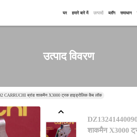
घर
हमारे बारे में
उत्पादों
ब्लॉग
समाधान
उत्पाद विवरण
CARRUCHI ब्रांड शाकमैन X3000 ट्रक हाइड्रोलिक कैब लॉक
DZ13241440090
शाकमैन X3000 ट्