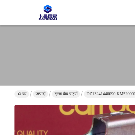
घर
उत्पादों
ट्रक कैब पार्ट्स
DZ13241440090 KM5200002 