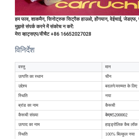
हम फाव, शाकमैन, सिनोट्रुक सिट्रैक हाउओ, होंगयान, वेईचाई, जेडएफ, 
मुझसे संपर्क करने में संकोच न करें:
मेरा व्हाट्सएप/वीचैट +86 16652027028
विनिर्देश
वस्तु
मान
उत्पत्ति का स्थान
चीन
उद्देश्य
बदलने/मरम्मत के लिए
स्थिति
नया
ब्रांड का नाम
कैरूची
कैरूची संख्या
केएम5200002
उत्पाद का नाम
हाइड्रोलिक कैब लॉक
स्थिति
100% बिल्कुल नया