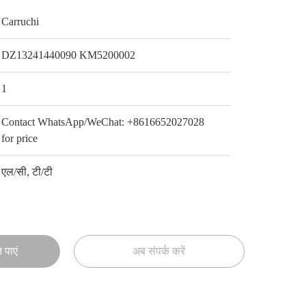
Carruchi
DZ13241440090 KM5200002
1
Contact WhatsApp/WeChat: +8616652027028
for price
एल/सी, टी/टी
 पाएं
अब संपर्क करें