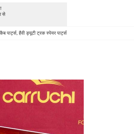
 
 से 
ैब पार्ट्स
, 
हैवी ड्यूटी ट्रक स्पेयर पार्ट्स