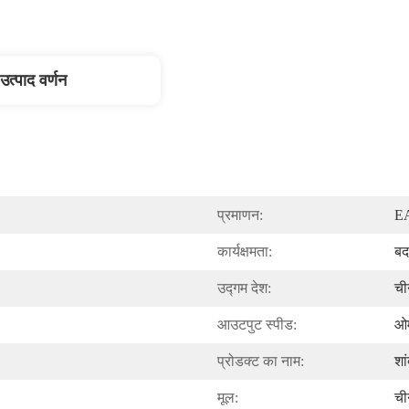
उत्पाद वर्णन
प्रमाणन:
E
कार्यक्षमता:
बद
उद्गम देश:
ची
आउटपुट स्पीड:
ओ
प्रोडक्ट का नाम:
शां
मूल:
ची