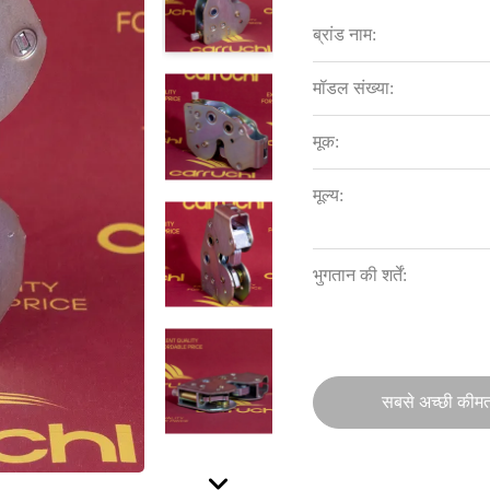
ब्रांड नाम:
मॉडल संख्या:
मूक:
मूल्य:
भुगतान की शर्तें:
सबसे अच्छी कीमत