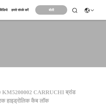
बोली
विडियो
हमसे संपर्क करें
 KM5200002 CARRUCHI ब्रांड
रक हाइड्रोलिक कैब लॉक