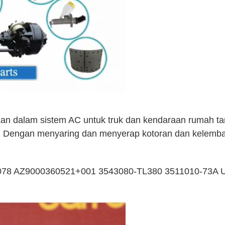
an dalam sistem AC untuk truk dan kendaraan rumah ta
n. Dengan menyaring dan menyerap kotoran dan kelemba
 AZ9000360521+001 3543080-TL380 3511010-73A UN