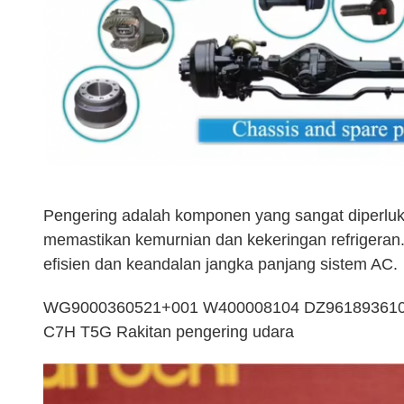
Pengering adalah komponen yang sangat diperluk
memastikan kemurnian dan kekeringan refrigera
efisien dan keandalan jangka panjang sistem AC.
WG9000360521+001 W400008104 DZ96189361078
C7H T5G Rakitan pengering udara