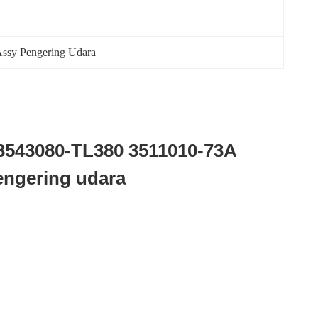
ssy Pengering Udara
543080-TL380 3511010-73A
ngering udara