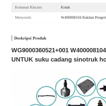
Kemasan Rincian:
Kotak
Menyoroti:
W400008104 Rakitan Penger
Deskripsi Produk
WG9000360521+001 W400008104 
UNTUK suku cadang sinotruk h