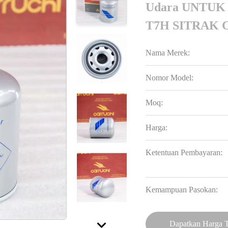
Udara UNTUK 
T7H SITRAK 
Nama Merek:
Nomor Model:
Moq:
Harga:
Ketentuan Pembayaran:
Kemampuan Pasokan:
Dapatkan Harga T