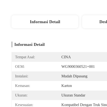
Informasi Detail
Des
Informasi Detail
Tempat Asal:
CINA
OEM:
WG9000360521+001
Instalasi:
Mudah Dipasang
Kemasan:
Karton
Ukuran:
Ukuran Standar
Kesesuaian:
Kompatibel Dengan Truk Sin