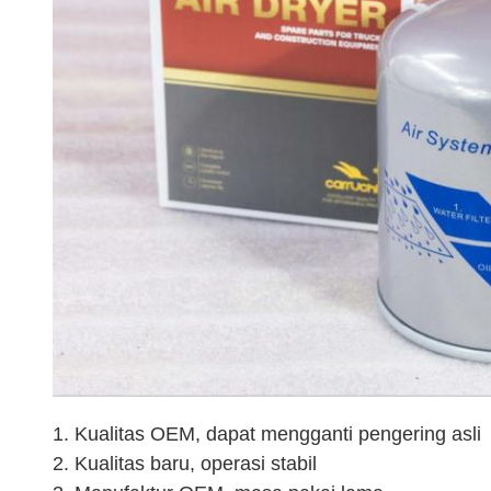
1. Kualitas OEM, dapat mengganti pengering asli
2. Kualitas baru, operasi stabil