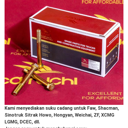
Kami menyediakan suku cadang untuk Faw, Shacman,
Sinotruk Sitrak Howo, Hongyan, Weichai, ZF, XCMG
LGMG, DCEC, dll.