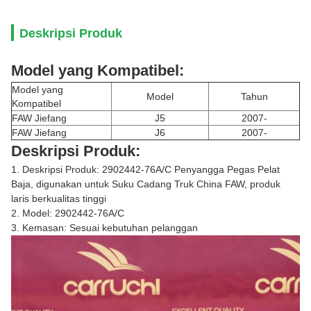
Deskripsi Produk
Model yang Kompatibel:
Model yang
Model
Tahun
Kompatibel
FAW Jiefang
J5
2007-
FAW Jiefang
J6
2007-
Deskripsi Produk:
1. Deskripsi Produk: 2902442-76A/C Penyangga Pegas Pelat
Baja, digunakan untuk Suku Cadang Truk China FAW, produk
laris berkualitas tinggi
2. Model: 2902442-76A/C
3. Kemasan: Sesuai kebutuhan pelanggan