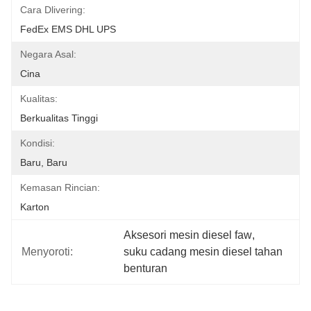
Cara Dlivering:
FedEx EMS DHL UPS
Negara Asal:
Cina
Kualitas:
Berkualitas Tinggi
Kondisi:
Baru, Baru
Kemasan Rincian:
Karton
Aksesori mesin diesel faw
, 
Menyoroti:
suku cadang mesin diesel tahan 
benturan