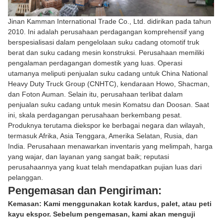
Jinan Kamman International Trade Co., Ltd. didirikan pada tahun
2010. Ini adalah perusahaan perdagangan komprehensif yang
berspesialisasi dalam pengelolaan suku cadang otomotif truk
berat dan suku cadang mesin konstruksi. Perusahaan memiliki
pengalaman perdagangan domestik yang luas. Operasi
utamanya meliputi penjualan suku cadang untuk China National
Heavy Duty Truck Group (CNHTC), kendaraan Howo, Shacman,
dan Foton Auman. Selain itu, perusahaan terlibat dalam
penjualan suku cadang untuk mesin Komatsu dan Doosan. Saat
ini, skala perdagangan perusahaan berkembang pesat.
Produknya terutama diekspor ke berbagai negara dan wilayah,
termasuk Afrika, Asia Tenggara, Amerika Selatan, Rusia, dan
India. Perusahaan menawarkan inventaris yang melimpah, harga
yang wajar, dan layanan yang sangat baik; reputasi
perusahaannya yang kuat telah mendapatkan pujian luas dari
pelanggan.
Pengemasan dan Pengiriman:
Kemasan: Kami menggunakan kotak kardus, palet, atau peti
kayu ekspor. Sebelum pengemasan, kami akan menguji