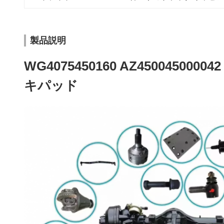
製品説明
WG4075450160 AZ45004500004
キパッド