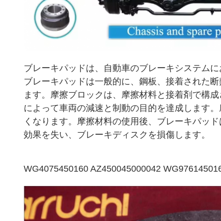
ブレーキパッドは、自動車のブレーキシステムに
ブレーキパッドは一般的に、鋼板、接着された断
ます。摩擦ブロックは、摩擦材料と接着剤で構成
によって車両の減速と制動の目的を達成します。
くなります。摩擦材料の使用後、ブレーキパッド
効果を失い、ブレーキディスクを損傷します。
WG4075450160 AZ450045000042 WG976145