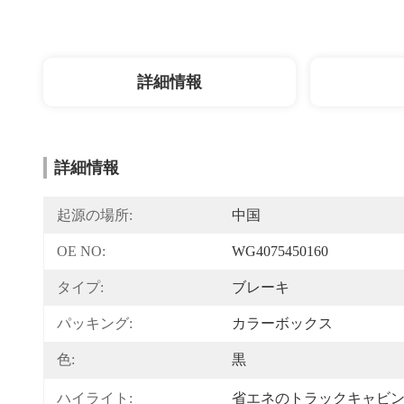
詳細情報
詳細情報
起源の場所:
中国
OE NO:
WG4075450160
タイプ:
ブレーキ
パッキング:
カラーボックス
色:
黒
ハイライト:
省エネのトラックキャビン