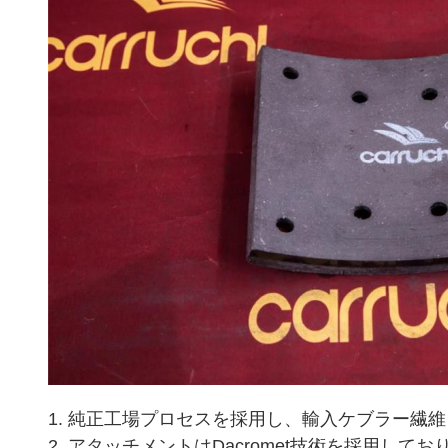
1. 純正工場プロセスを採用し、輸入ケブラー繊
2. アタッチメントはDacromet技術を採用