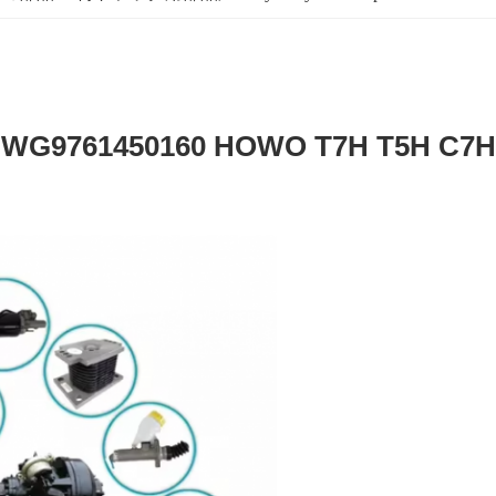
2 WG9761450160 HOWO T7H T5H C