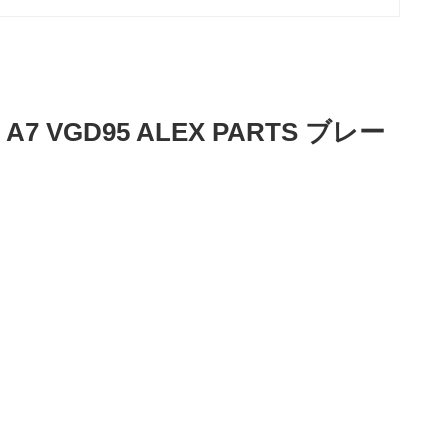
7H A7 VGD95 ALEX PARTS ブレー