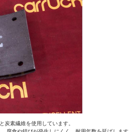
維と炭素繊維を使用しています。
しており、腐食や錆びが発生しにくく、耐用年数を延ばします