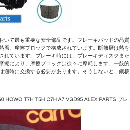
おいて最も重要な安全部品です。ブレーキパッドの品質
熱層、摩擦ブロックで構成されています。断熱層は熱を
されています。ブレーキ時には、ブレーキディスクまた
摩擦により、摩擦ブロックは徐々に摩耗します。一般的
は適時に交換する必要があります。そうしないと、鋼板
0160 HOWO T7H T5H C7H A7 VGD95 ALEX PARTS