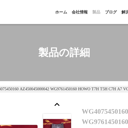
ホーム
会社情報
製品
ブログ
解
製品の詳細
075450160 AZ450045000042 WG9761450160 HOWO T7H T5H C7
WG4075450160
WG976145016