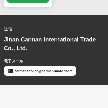
耐腐食柔軟ゴムホース
DZ93259535308 シャッ
クマン パーツ
お問い合わせ
送信
Jinan Carman International Trade