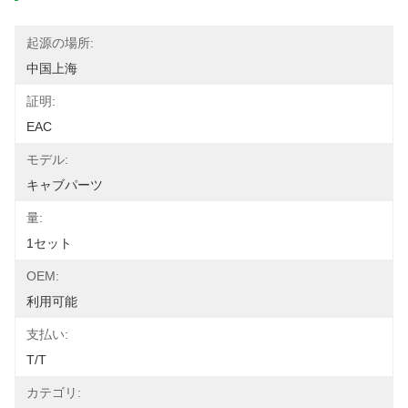
起源の場所:
中国上海
証明:
EAC
モデル:
キャブパーツ
量:
1セット
OEM:
利用可能
支払い:
T/T
カテゴリ: