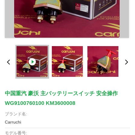
中国重汽 豪沃 主バッテリースイッチ 安全操作
WG9100760100 KM3600008
ブランド名:
Carruchi
モデル番号: