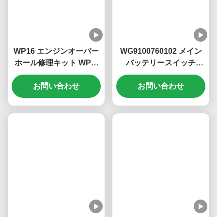
関連製品
WP16 エンジンオーバー
WG9100760102 メイン
ホール修理キット WP6-
バッテリースイッチ
DXB KM8200144 耐熱エ
KM3600023 Sinotruk
ンジンオーバーホールキ
お問い合わせ
Howo T5G T7G メインバ
お問い合わせ