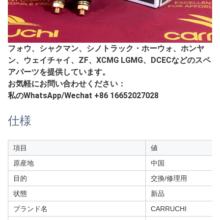
フォウ、シャクマン、シノトラック・ホーウォ、ホンヤ
ン、ウェイチャイ、ZF、XCMG LGMG、DCECなどのスペ
アパーツを提供しています。
お気軽にお問い合わせください：
私のWhatsApp/Wechat +86 16652027028
仕様
項目
値
原産地
中国
目的
交換/修理用
状態
新品
ブランド名
CARRUCHI