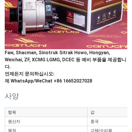
Faw, Shacman, Sinotruk Sitrak Howo, Hongyan,
Weichai, ZF, XCMG LGMG, DCEC 등 예비 부품을 제공합니
다.
언제든지 문의하십시오:
제 WhatsApp/WeChat +86 16652027028
사양
항목
값
원산지
중국
목적
교체/수리용