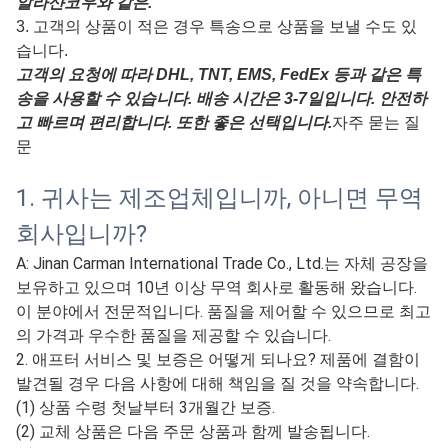
며, 나무 상자는 단단히 고정되어 있으며, 포장은 운송 중 물
이나 손상을 방지하기 위해 방수 필름으로 덮여 있습니다.
포장 전에 귀하의 요구 사항에 따라 해당 라벨과 배송 표시
를 붙일 수도 있습니다. 당사의 모든 상품은 잘 포장되어 있
습니다.
2. 수량에 따라 특송, 항공 운송 또는 해상 운송, 자동
차 운송, 철도 운송 등을 사용할 수 있습니다.
당사는 자체 운송업체를 보유하고 있으며, 고객이 지정한 운
송업체를 사용할 수도 있으며, 이는 EXW, FOB, CIF 등과 같
은 고객의 다양한 배송 요구 사항을 충족할 수 있습니다. 또
한 중국의 많은 항구에서 수출할 수 있습니다. 칭다오 항구,
닝보 항구, 롄윈강 항구, 톈진 항구, 수이펀허 강 및 중국의
알라샨코우와 같은.
3. 고객의 상품이 적은 경우 특송으로 상품을 보낼 수도 있
습니다.
고객의 요청에 따라 DHL, TNT, EMS, FedEx 등과 같은 특
송을 사용할 수 있습니다. 배송 시간은 3-7일입니다. 안전하
고 빠르며 편리합니다. 또한 좋은 선택입니다.
자주 묻는 질
문