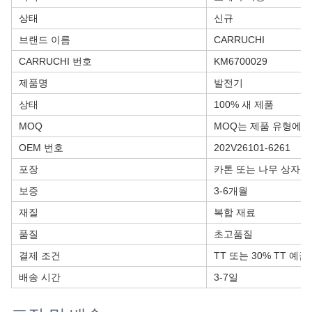
상태
신규
브랜드 이름
CARRUCHI
CARRUCHI 번호
KM6700029
제품명
발전기
상태
100% 새 제품
MOQ
MOQ는 제품 유형에 
OEM 번호
202V26101-6261
포장
카톤 또는 나무 상자
보증
3-6개월
재질
복합 재료
품질
초고품질
결제 조건
TT 또는 30% TT 예금
배송 시간
3-7일