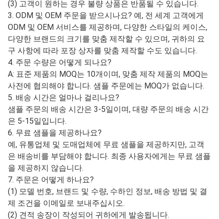
1. 귀사는 제조업체입니까, 아니면 무역
회사입니까?
A: Jinan Carman International Trade Co., Ltd.는 자체 공장을
보유하고 있으며 10년 이상 무역 회사로 활동해 왔습니다.
이 분야에서 전문적입니다. 품질을 제어할 수 있으므로 최고
의 가격과 우수한 품질을 제공할 수 있습니다.
2. 애프터 서비스 및 보증은 어떻게 되나요? 제품에 결함이
발견될 경우 다음 사항에 대해 책임을 질 것을 약속합니다.
(1) 상품 수령 첫날부터 3개월간 보증.
(2) 교체 상품은 다음 주문 상품과 함께 발송됩니다.
(3) 고객이 원하는 경우 불량 상품은 반품될 수 있습니다.
3. ODM 및 OEM 주문을 받으시나요? 예, 전 세계 고객에게
ODM 및 OEM 서비스를 제공하며, 다양한 스타일의 케이스,
다양한 브랜드의 크기를 맞춤 제작할 수 있으며, 귀하의 요
구 사항에 따라 포장 상자를 맞춤 제작할 수도 있습니다.
4. 주문 수량은 어떻게 되나요?
A: 표준 제품의 MOQ는 10개이며, 맞춤 제작 제품의 MOQ는
사전에 협의해야 합니다. 샘플 주문에는 MOQ가 없습니다.