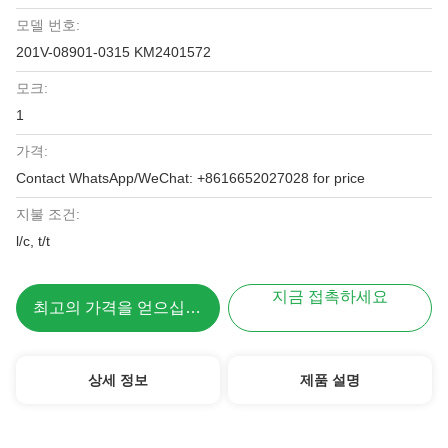
모델 번호:
201V-08901-0315 KM2401572
모크:
1
가격:
Contact WhatsApp/WeChat: +8616652027028 for price
지불 조건:
l/c, t/t
지금 접촉하세요
최고의 가격을 얻으십시오
상세 정보
제품 설명