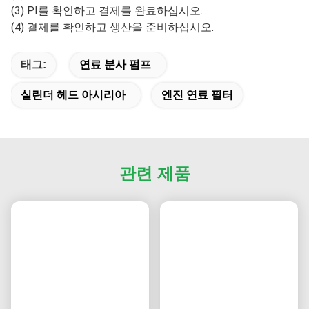
5. 배송 시간은 얼마나 걸리나요?
샘플 주문의 배송 시간은 3-5일이며, 대량 주문의 배송 시간
은 5-15일입니다.
6. 무료 샘플을 제공하나요?
예, 유통업체 및 도매업체에 무료 샘플을 제공하지만, 고객
은 배송비를 부담해야 합니다. 최종 사용자에게는 무료 샘플
을 제공하지 않습니다.
7. 주문은 어떻게 하나요?
(1) 모델 번호, 브랜드 및 수량, 수하인 정보, 배송 방법 및 결
제 조건을 이메일로 보내주십시오.
(2) 견적 송장이 작성되어 귀하에게 발송됩니다.
(3) PI를 확인하고 결제를 완료하십시오.
(4) 결제를 확인하고 생산을 준비하십시오.
태그:
연료 분사 펌프
실린더 헤드 아시리아
엔진 연료 필터