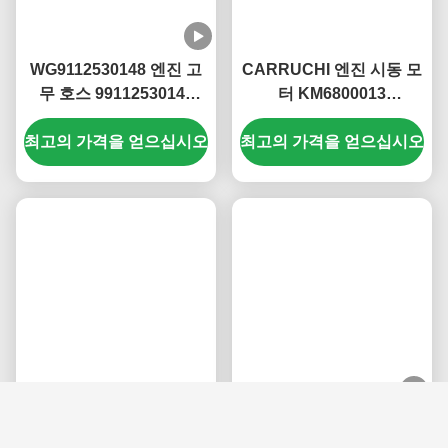
관련 제품
WG9112530148 엔진 고
CARRUCHI 엔진 시동 모
무 호스 99112530148
터 KM6800013
Howo용 내열성
612600091078 Jiefang
최고의 가격을 얻으십시오
최고의 가격을 얻으십시오
J6용