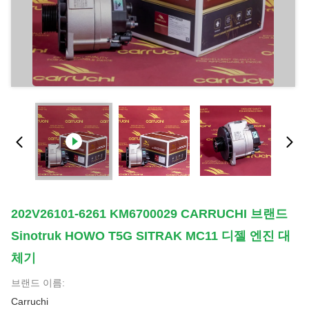
202V26101-6261 KM6700029 CARRUCHI 브랜드
Sinotruk HOWO T5G SITRAK MC11 디젤 엔진 대
체기
브랜드 이름:
Carruchi