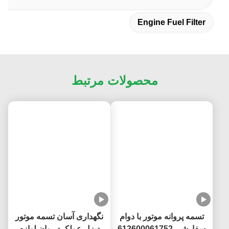
Engine Fuel Filter
محصولات مرتبط
تسمه پروانه موتور با دوام
نگهداری آسان تسمه موتور
سفارشی 612600061752
دیزل عملکرد روان لوازم