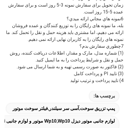
زمان تحویل برای سفارش نمونه 3-5 روز است و برای سفارش
عمده 5-15 روز است.
6نمونه هاي مجاني ارائه ميدي؟
بله، ما نمونه های رایگان را به توزیع کنندگان و عمده فروشان
ارائه می دهیم، اما مشتری باید هزینه حمل و نقل را تحمل کند. ما
نمونه های رایگان را به کاربران نهایی ارائه نمی دهیم.
7چطوري سفارش بدم؟
(1) شماره مدل، مارک و مقدار، اطلاعات دریافت کننده، روش
حمل و نقل و شرایط پرداخت را به ما ایمیل کنید.
(2) فاکتور به صورت رسمی تهیه و به شما ارسال می شود.
(3) تایید PI و پرداخت کامل.
4) تایید پرداخت و ترتیب تولید
برچسب ها:
پمپ تزریق سوخت,آسی سر سیلندر,فیلتر سوخت موتور
لوازم جانبی موتور دیزل Wp10,wp10 موتور و لوازم جانبی Weichai