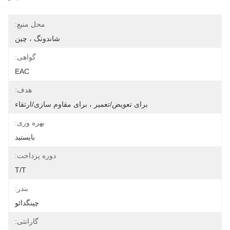
محل منبع:
شاندونگ ، چین
گواهی:
EAC
هدف:
برای تعویض/تعمیر ، برای مقاوم سازی/ارتقاء
بهره وری:
بایستید
دوره پرداخت:
T/T
بندر:
چینگدائو
گارانتی: