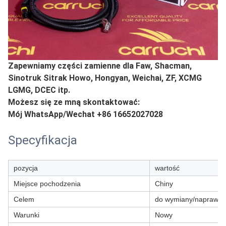
Zapewniamy części zamienne dla Faw, Shacman,
Sinotruk Sitrak Howo, Hongyan, Weichai, ZF, XCMG
LGMG, DCEC itp.
Możesz się ze mną skontaktować:
Mój WhatsApp/Wechat +86 16652027028
Specyfikacja
pozycja
wartość
Miejsce pochodzenia
Chiny
Celem
do wymiany/naprawy
Warunki
Nowy