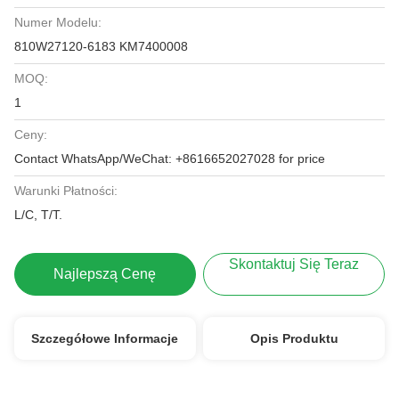
Numer Modelu:
810W27120-6183 KM7400008
MOQ:
1
Ceny:
Contact WhatsApp/WeChat: +8616652027028 for price
Warunki Płatności:
L/C, T/T.
Skontaktuj Się Teraz
Najlepszą Cenę
Szczegółowe Informacje
Opis Produktu