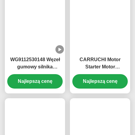
Zespół Głowicy Cylindrów
Filtr Paliwa Silnika
Powiązane Produkty