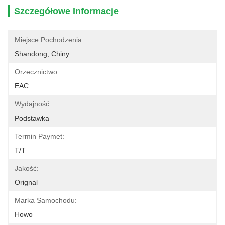
Szczegółowe Informacje
Miejsce Pochodzenia:
Shandong, Chiny
Orzecznictwo:
EAC
Wydajność:
Podstawka
Termin Paymet:
T/T
Jakość:
Orignal
Marka Samochodu:
Howo