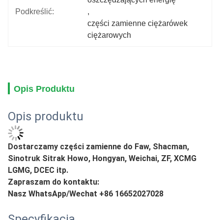
Podkreślić:
, 
części zamienne ciężarówek 
ciężarowych
Opis Produktu
Opis produktu
Dostarczamy części zamienne do Faw, Shacman,
Sinotruk Sitrak Howo, Hongyan, Weichai, ZF, XCMG
LGMG, DCEC itp.
Zapraszam do kontaktu:
Nasz WhatsApp/Wechat +86 16652027028
Specyfikacja