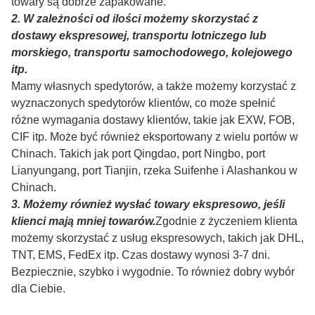
towary są dobrze zapakowane.
2. W zależności od ilości możemy skorzystać z
dostawy ekspresowej, transportu lotniczego lub
morskiego, transportu samochodowego, kolejowego
itp.
Mamy własnych spedytorów, a także możemy korzystać z
wyznaczonych spedytorów klientów, co może spełnić
różne wymagania dostawy klientów, takie jak EXW, FOB,
CIF itp. Może być również eksportowany z wielu portów w
Chinach. Takich jak port Qingdao, port Ningbo, port
Lianyungang, port Tianjin, rzeka Suifenhe i Alashankou w
Chinach.
3. Możemy również wysłać towary ekspresowo, jeśli
klienci mają mniej towarów.
Zgodnie z życzeniem klienta
możemy skorzystać z usług ekspresowych, takich jak DHL,
TNT, EMS, FedEx itp. Czas dostawy wynosi 3-7 dni.
Bezpiecznie, szybko i wygodnie. To również dobry wybór
dla Ciebie.