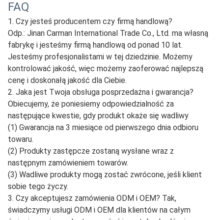
FAQ
1. Czy jesteś producentem czy firmą handlową?
Odp.: Jinan Carman International Trade Co., Ltd. ma własną
fabrykę i jesteśmy firmą handlową od ponad 10 lat.
Jesteśmy profesjonalistami w tej dziedzinie. Możemy
kontrolować jakość, więc możemy zaoferować najlepszą
cenę i doskonałą jakość dla Ciebie.
2. Jaka jest Twoja obsługa posprzedażna i gwarancja?
Obiecujemy, że poniesiemy odpowiedzialność za
następujące kwestie, gdy produkt okaże się wadliwy
(1) Gwarancja na 3 miesiące od pierwszego dnia odbioru
towaru.
(2) Produkty zastępcze zostaną wysłane wraz z
następnym zamówieniem towarów.
(3) Wadliwe produkty mogą zostać zwrócone, jeśli klient
sobie tego życzy.
3. Czy akceptujesz zamówienia ODM i OEM? Tak,
świadczymy usługi ODM i OEM dla klientów na całym