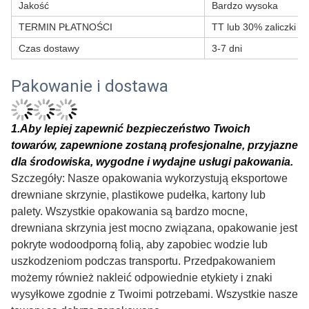
Jakość
Bardzo wysoka
TERMIN PŁATNOŚCI
TT lub 30% zaliczki T
Czas dostawy
3-7 dni
Pakowanie i dostawa
1
.Aby lepiej zapewnić bezpieczeństwo Twoich
towarów, zapewnione zostaną profesjonalne, przyjazne
dla środowiska, wygodne i wydajne usługi pakowania.
Szczegóły: Nasze opakowania wykorzystują eksportowe
drewniane skrzynie, plastikowe pudełka, kartony lub
palety. Wszystkie opakowania są bardzo mocne,
drewniana skrzynia jest mocno związana, opakowanie jest
pokryte wodoodporną folią, aby zapobiec wodzie lub
uszkodzeniom podczas transportu. Przed
pakowaniem
możemy również nakleić odpowiednie etykiety i znaki
wysyłkowe zgodnie z Twoimi potrzebami. Wszystkie nasze