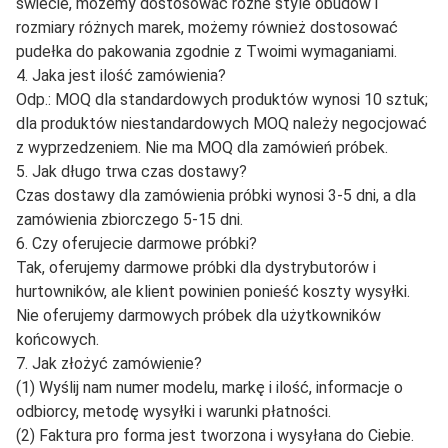
świecie, możemy dostosować różne style obudów i
rozmiary różnych marek, możemy również dostosować
pudełka do pakowania zgodnie z Twoimi wymaganiami.
4. Jaka jest ilość zamówienia?
Odp.: MOQ dla standardowych produktów wynosi 10 sztuk;
dla produktów niestandardowych MOQ należy negocjować
z wyprzedzeniem. Nie ma MOQ dla zamówień próbek.
5. Jak długo trwa czas dostawy?
Czas dostawy dla zamówienia próbki wynosi 3-5 dni, a dla
zamówienia zbiorczego 5-15 dni.
6. Czy oferujecie darmowe próbki?
Tak, oferujemy darmowe próbki dla dystrybutorów i
hurtowników, ale klient powinien ponieść koszty wysyłki.
Nie oferujemy darmowych próbek dla użytkowników
końcowych.
7. Jak złożyć zamówienie?
(1) Wyślij nam numer modelu, markę i ilość, informacje o
odbiorcy, metodę wysyłki i warunki płatności.
(2) Faktura pro forma jest tworzona i wysyłana do Ciebie.