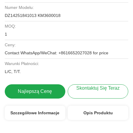
Numer Modelu:
DZ14251841013 KM3600018
MOQ:
1
Ceny:
Contact WhatsApp/WeChat: +8616652027028 for price
Warunki Płatności:
L/C, T/T.
Skontaktuj Się Teraz
Najlepszą Cenę
Szczegółowe Informacje
Opis Produktu