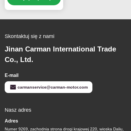
Howo WD615 WP10
Engine
Skontaktuj się z nami
Jinan Carman International Trade
Co., Ltd.
E-mail
carmanservice@carman-motor.com
Nasz adres
Adres
Numer 9269, zachodnia strona drogi krajowej 220, wioska Daliu,