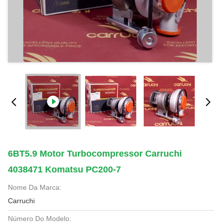
6BT5.9 Motor Turbocompressor Carruchi
4038471 Komatsu PC200-7
Nome Da Marca:
Carruchi
Número Do Modelo: