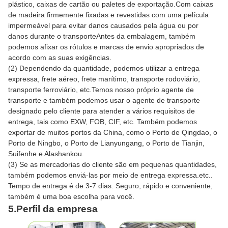
plástico, caixas de cartão ou paletes de exportação.Com caixas
de madeira firmemente fixadas e revestidas com uma película
impermeável para evitar danos causados pela água ou por
danos durante o transporteAntes da embalagem, também
podemos afixar os rótulos e marcas de envio apropriados de
acordo com as suas exigências.
(2) Dependendo da quantidade, podemos utilizar a entrega
expressa, frete aéreo, frete marítimo, transporte rodoviário,
transporte ferroviário, etc.Temos nosso próprio agente de
transporte e também podemos usar o agente de transporte
designado pelo cliente para atender a vários requisitos de
entrega, tais como EXW, FOB, CIF, etc. Também podemos
exportar de muitos portos da China, como o Porto de Qingdao, o
Porto de Ningbo, o Porto de Lianyungang, o Porto de Tianjin,
Suifenhe e Alashankou.
(3) Se as mercadorias do cliente são em pequenas quantidades,
também podemos enviá-las por meio de entrega expressa.etc..
Tempo de entrega é de 3-7 dias. Seguro, rápido e conveniente,
também é uma boa escolha para você.
5.Perfil da empresa