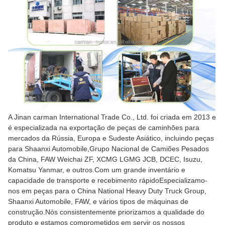
A Jinan carman International Trade Co., Ltd. foi criada em 2013 e
é especializada na exportação de peças de caminhões para
mercados da Rússia, Europa e Sudeste Asiático, incluindo peças
para Shaanxi Automobile,Grupo Nacional de Camiões Pesados
da China, FAW Weichai ZF, XCMG LGMG JCB, DCEC, Isuzu,
Komatsu Yanmar, e outros.Com um grande inventário e
capacidade de transporte e recebimento rápidoEspecializamo-
nos em peças para o China National Heavy Duty Truck Group,
Shaanxi Automobile, FAW, e vários tipos de máquinas de
construção.Nós consistentemente priorizamos a qualidade do
produto e estamos comprometidos em servir os nossos