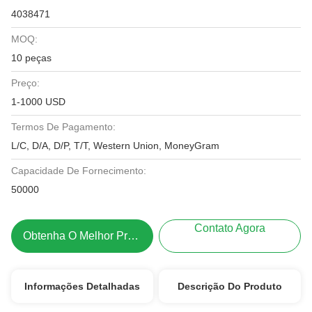
4038471
MOQ:
10 peças
Preço:
1-1000 USD
Termos De Pagamento:
L/C, D/A, D/P, T/T, Western Union, MoneyGram
Capacidade De Fornecimento:
50000
Contato Agora
Obtenha O Melhor Preço
Informações Detalhadas
Descrição Do Produto