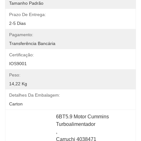
Tamanho Padrão
Prazo De Entrega:
2-5 Dias
Pagamento:
Transferência Bancária
Certificação:
IOS9001
Peso:
14,22 Kg
Detalhes Da Embalagem:
Carton
6BT5.9 Motor Cummins 
Turboalimentador
, 
Carruchi 4038471 