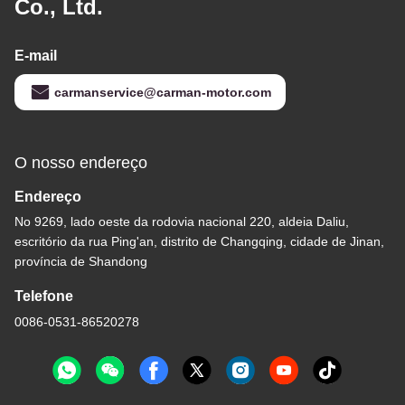
Co., Ltd.
E-mail
carmanservice@carman-motor.com
O nosso endereço
Endereço
No 9269, lado oeste da rodovia nacional 220, aldeia Daliu,
escritório da rua Ping'an, distrito de Changqing, cidade de Jinan,
província de Shandong
Telefone
0086-0531-86520278