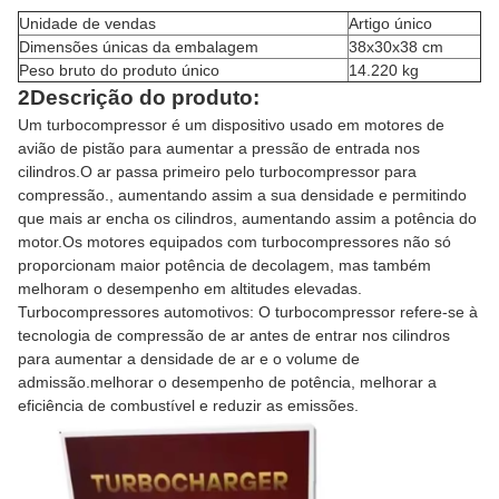
Unidade de vendas
Artigo único
Dimensões únicas da embalagem
38x30x38 cm
Peso bruto do produto único
14.220 kg
2Descrição do produto:
Um turbocompressor é um dispositivo usado em motores de
avião de pistão para aumentar a pressão de entrada nos
cilindros.O ar passa primeiro pelo turbocompressor para
compressão., aumentando assim a sua densidade e permitindo
que mais ar encha os cilindros, aumentando assim a potência do
motor.Os motores equipados com turbocompressores não só
proporcionam maior potência de decolagem, mas também
melhoram o desempenho em altitudes elevadas.
Turbocompressores automotivos: O turbocompressor refere-se à
tecnologia de compressão de ar antes de entrar nos cilindros
para aumentar a densidade de ar e o volume de
admissão.melhorar o desempenho de potência, melhorar a
eficiência de combustível e reduzir as emissões.