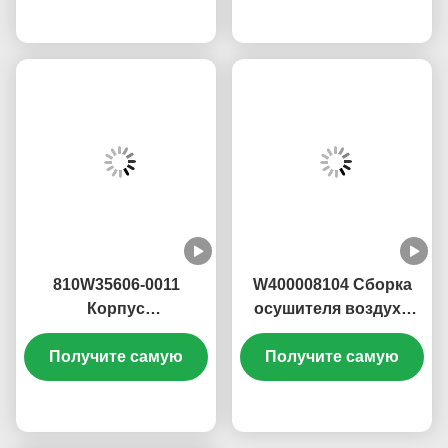
1. Качество OEM, стабильная и надежная работа
2. Стабильное рабочее время и долгий срок
службы
3. Высокая экономичность.
4. Высокая стабильность и надежность
AZ712732001007 ДЛЯ HOWO SITRAK T5G C7H
MCX16 ALEX ЗАПЧАСТИ шестерня