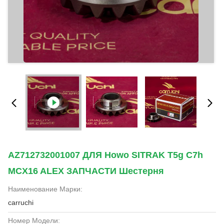
AZ712732001007 ДЛЯ Howo SITRAK T5g C7h
MCX16 ALEX ЗАПЧАСТИ Шестерня
Наименование Марки:
carruchi
Номер Модели: