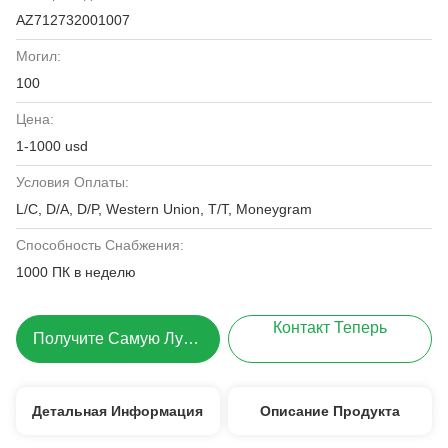
AZ712732001007
Могил:
100
Цена:
1-1000 usd
Условия Оплаты:
L/C, D/A, D/P, Western Union, T/T, Moneygram
Способность Снабжения:
1000 ПК в неделю
Контакт Теперь
Получите Самую Лучшую Цену
Детальная Информация
Описание Продукта