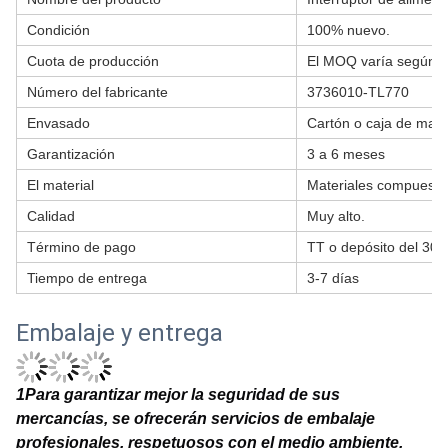
Condición
100% nuevo.
Cuota de producción
El MOQ varía según el
Número del fabricante
3736010-TL770
Envasado
Cartón o caja de mad
Garantización
3 a 6 meses
El material
Materiales compuesto
Calidad
Muy alto.
Término de pago
TT o depósito del 30
Tiempo de entrega
3-7 días
Embalaje y entrega