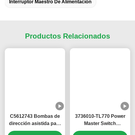
método de envío y las condiciones de pago.
(2) Se elabora una factura pro forma y se le envía.
(3) Confirmación del PI y pago completo.
(4) Confirmar el pago y organizar la producción.
Las Etiquetas:
Filtro De Aire Para Camiones
Equipos De La Revisión Del Motor
Interruptor Maestro De Alimentación
Productos Relacionados