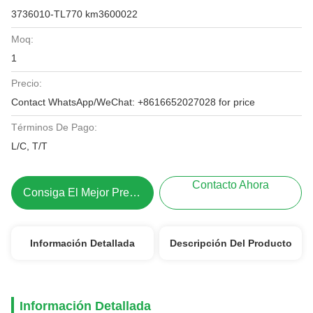
3736010-TL770 km3600022
Moq:
1
Precio:
Contact WhatsApp/WeChat: +8616652027028 for price
Términos De Pago:
L/C, T/T
Contacto Ahora
Consiga El Mejor Precio
Información Detallada
Descripción Del Producto
Información Detallada