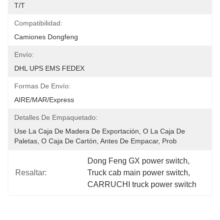
T/T
Compatibilidad:
Camiones Dongfeng
Envío:
DHL UPS EMS FEDEX
Formas De Envío:
AIRE/MAR/Express
Detalles De Empaquetado:
Use La Caja De Madera De Exportación, O La Caja De 
Paletas, O Caja De Cartón, Antes De Empacar, Prob
Dong Feng GX power switch
, 
Resaltar:
Truck cab main power switch
, 
CARRUCHI truck power switch