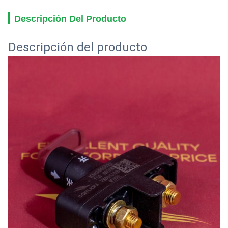
Descripción Del Producto
Descripción del producto