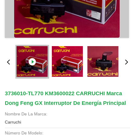
3736010-TL770 KM3600022 CARRUCHI Marca
Dong Feng GX Interruptor De Energía Principal
Nombre De La Marca:
Carruchi
Número De Modelo: