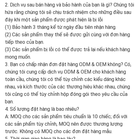
2. Dịch vụ sau bán hàng và bảo hành của bạn là gì? Chúng tôi
hứa rằng chúng tôi sẽ chịu trách nhiệm cho những điều sau
đây khi một sản phẩm được phát hiện là bị lỗi
(1) Bảo hành 3 tháng kể từ ngày đầu tiên nhận hàng.
(2) Các sản phẩm thay thế sẽ được gửi cùng với đơn hàng
tiếp theo của bạn.
(3) Các sản phẩm bị lỗi có thể được trả lại nếu khách hàng
mong muốn.
3. Bạn có chấp nhận đơn đặt hàng ODM & OEM không? Có,
chúng tôi cung cấp dịch vụ ODM & OEM cho khách hàng
toàn cầu, chúng tôi có thể tùy chỉnh các kiểu dáng khác
nhau, và kích thước của các thương hiệu khác nhau, chúng
tôi cũng có thể tùy chỉnh hộp đóng gói theo yêu cầu của
bạn.
4. Số lượng đặt hàng là bao nhiêu?
A: MOQ cho các sản phẩm tiêu chuẩn là 10 chiếc; đối với
các sản phẩm tùy chỉnh, MOQ nên được thương lượng
trước. Không có MOQ cho các đơn đặt hàng mẫu.
5. Thời gian giao hàng là bao lâu?