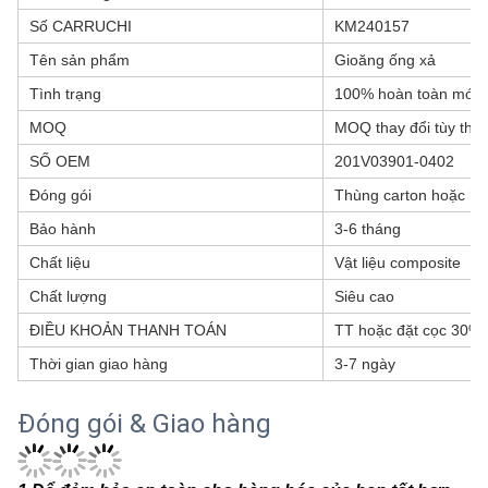
Số CARRUCHI
KM240157
Tên sản phẩm
Gioăng ống xả
Tình trạng
100% hoàn toàn mới
MOQ
MOQ thay đổi tùy the
SỐ OEM
201V03901-0402
Đóng gói
Thùng carton hoặc hộ
Bảo hành
3-6 tháng
Chất liệu
Vật liệu composite
Chất lượng
Siêu cao
ĐIỀU KHOẢN THANH TOÁN
TT hoặc đặt cọc 30%
Thời gian giao hàng
3-7 ngày
Đóng gói & Giao hàng