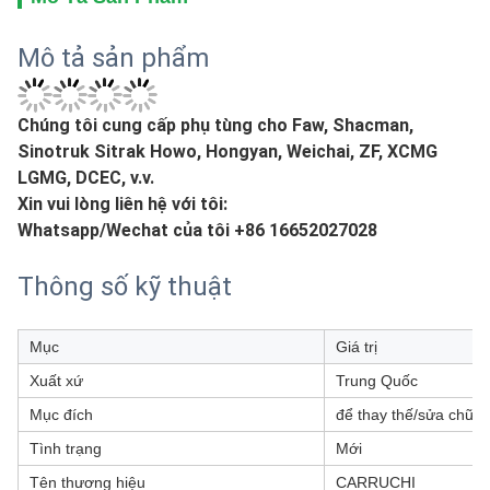
Mô tả sản phẩm
Chúng tôi cung cấp phụ tùng cho Faw, Shacman,
Sinotruk Sitrak Howo, Hongyan, Weichai, ZF, XCMG
LGMG, DCEC, v.v.
Xin vui lòng liên hệ với tôi:
Whatsapp/Wechat của tôi +86 16652027028
Thông số kỹ thuật
Mục
Giá trị
Xuất xứ
Trung Quốc
Mục đích
để thay thế/sửa chữa
Tình trạng
Mới
Tên thương hiệu
CARRUCHI