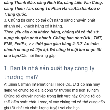
cảng Thanh Đảo, cảng Ninh Ba, cảng Liên Vân Cảng,
cảng Thiên Tân, sông Tô Phân Hà và Alashankou ở
Trung Quốc.
3. Chúng tôi cũng có thể gửi hàng bằng chuyển phát
nhanh nếu khách hàng có ít hàng.
Theo yêu cầu của khách hàng, chúng tôi có thể sử
dụng chuyển phát nhanh. Chẳng hạn như DHL, TNT,
EMS, FedEx, v.v. thời gian giao hàng là 3-7. An toàn,
nhanh chóng và tiện lợi. Đó cũng là một lựa chọn tốt
cho bạn.
Câu hỏi thường gặp
1. Bạn là nhà sản xuất hay công ty
thương mại?
A: Jinan Carman International Trade Co., Ltd. có nhà máy
riêng và chúng tôi đã là công ty thương mại hơn 10 năm.
Chúng tôi chuyên nghiệp trong lĩnh vực này. Chúng tôi có
thể kiểm soát chất lượng, vì vậy chúng tôi có thể cung cấp
giá tốt nhất và chất lượng tuyệt vời cho bạn.