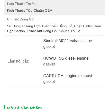
Kích Thước Trước:
Kích Thước Tiêu Chuẩn OEM
Chi Tiết Đóng Gói:
Sử Dụng Trường Hợp Xuất Khẩu Bằng Gỗ, Hoặc Pallet, Hoặc 
Hộp Carton, Trước Khi Đóng Gói, Chúng Tôi Sẽ
Sinotruk MC11 exhaust pipe 
gasket
, 
HOWO T5G diesel engine 
Làm nổi bật:
gasket
, 
CARRUCHI engine exhaust 
gasket
Mô Tả Sản Phẩm