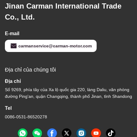
Jinan Carman International Trade
Co., Ltd.
E-mail
carmanservice@carman-motor.com
Địa chỉ của chúng tôi
Địa chỉ
Số 9269, phía tây của Xa lộ quốc gia 220, làng Daliu, văn phòng
đường Ping'an, quận Changqing, thành phố Jinan, tỉnh Shandong
Tel
0086-0531-86520278