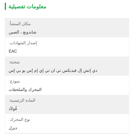
معلومات تفصيلية
مكان المنشأ:
شاندونغ ، الصين
إصدار الشهادات:
EAC
شحنة:
دي إتش إل فيديكس تي ان تي إي إم إس يو بي إس
نموذج:
المحرك والملحقات
المادة الرئيسية:
فُولاَذ
نوع المحرك:
ديزل