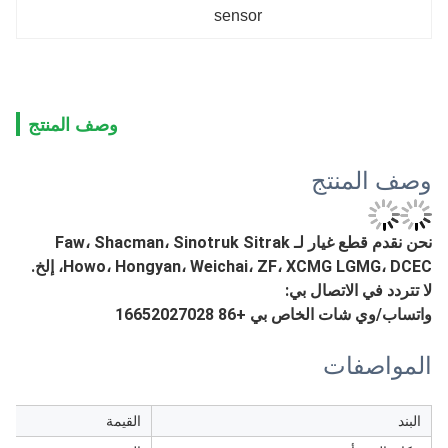
sensor
وصف المنتج
وصف المنتج
نحن نقدم قطع غيار لـ Faw، Shacman، Sinotruk Sitrak
Howo، Hongyan، Weichai، ZF، XCMG LGMG، DCEC، إلخ.
لا تتردد في الاتصال بي:
واتساب/وي شات الخاص بي +86 16652027028
المواصفات
البند
القيمة