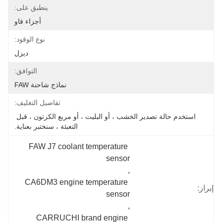
ينطبق على:
أجزاء فاو
نوع الوقود:
ديزل
التوافق:
نماذج شاحنة FAW
تفاصيل التغليف:
استخدم حالة تصدير الخشب ، أو البليت ، أو مربع الكرتون ، قبل 
التعبئة ، سنختبر بعناية.
FAW J7 coolant temperature 
sensor
, 
CA6DM3 engine temperature 
إبراز:
sensor
, 
CARRUCHI brand engine 