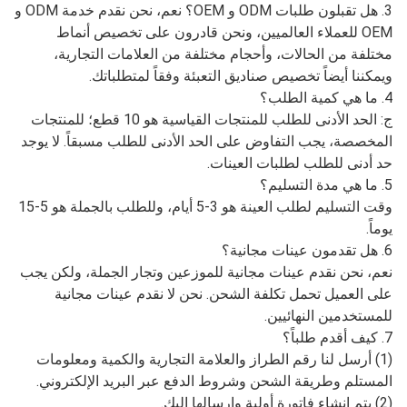
3. هل تقبلون طلبات ODM و OEM؟ نعم، نحن نقدم خدمة ODM و
OEM للعملاء العالميين، ونحن قادرون على تخصيص أنماط
مختلفة من الحالات، وأحجام مختلفة من العلامات التجارية،
ويمكننا أيضاً تخصيص صناديق التعبئة وفقاً لمتطلباتك.
4. ما هي كمية الطلب؟
ج: الحد الأدنى للطلب للمنتجات القياسية هو 10 قطع؛ للمنتجات
المخصصة، يجب التفاوض على الحد الأدنى للطلب مسبقاً. لا يوجد
حد أدنى للطلب لطلبات العينات.
5. ما هي مدة التسليم؟
وقت التسليم لطلب العينة هو 3-5 أيام، وللطلب بالجملة هو 5-15
يوماً.
6. هل تقدمون عينات مجانية؟
نعم، نحن نقدم عينات مجانية للموزعين وتجار الجملة، ولكن يجب
على العميل تحمل تكلفة الشحن. نحن لا نقدم عينات مجانية
للمستخدمين النهائيين.
7. كيف أقدم طلباً؟
(1) أرسل لنا رقم الطراز والعلامة التجارية والكمية ومعلومات
المستلم وطريقة الشحن وشروط الدفع عبر البريد الإلكتروني.
(2) يتم إنشاء فاتورة أولية وإرسالها إليك.