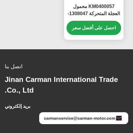
KM0400057 محمول
العجلة المتحركة 1308047-
630-114BAA 3307ARS
FAW J7 Xichai
احصل على أفضل سعر
اتصل بنا
Jinan Carman International Trade
Co., Ltd.
بريد إلكتروني
carmanservice@carman-motor.com