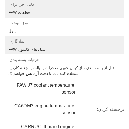
قابل اجرا برای:
قطعات FAW
نوع سوخت:
دیزل
سازگاری:
مدل های کامیون FAW
جزئیات بسته بندی:
قبل از بسته بندی ، از کیس چوبی صادرات یا پالت یا جعبه کارتن 
استفاده کنید ، ما با دقت آزمایش خواهیم ک
FAW J7 coolant temperature 
sensor
, 
CA6DM3 engine temperature 
برجسته کردن:
sensor
, 
CARRUCHI brand engine 