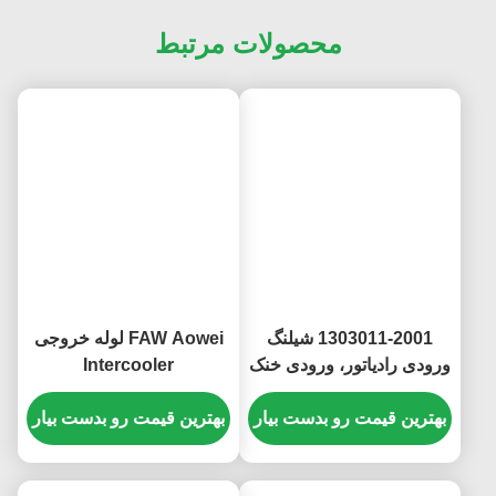
برچسب ها:
پمپ تزریق سوخت,آسی سر سیلندر,فیلتر سوخت موتور
Temperature Sensor,CARRUCHI Brand Engine Sensor
Engine Fuel Filter
محصولات مرتبط