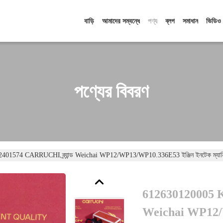
বাড়ি
আমাদের সম্বন্ধে
পণ্য
ব্লগ
সমাধান
ভিডিও
পণ্যের বিবরণ
1574 CARRUCHI ব্র্যান্ড Weichai WP12/WP13/WP10.336E53 ইঞ্জিন ইনটেক ম্যানিফো
612630120005 K
Weichai WP12/W