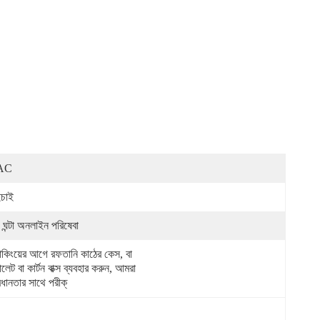
AC
চাই
 ঘন্টা অনলাইন পরিষেবা
যাকিংয়ের আগে রফতানি কাঠের কেস, বা 
ালেট বা কার্টন বাক্স ব্যবহার করুন, আমরা 
বধানতার সাথে পরীক্