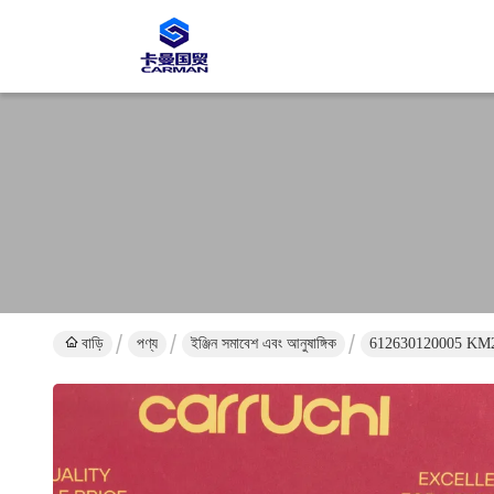
বাড়ি
পণ্য
ইঞ্জিন সমাবেশ এবং আনুষাঙ্গিক
612630120005 KM240