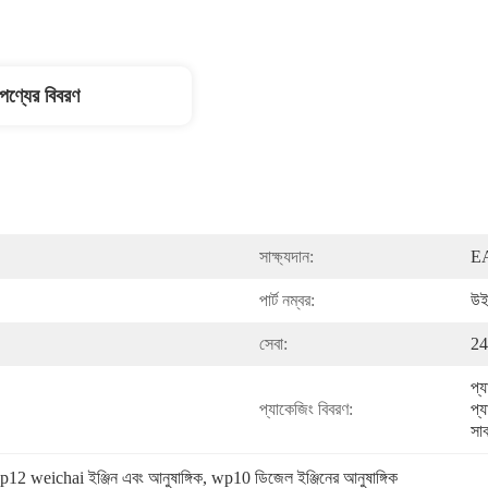
পণ্যের বিবরণ
সাক্ষ্যদান:
E
পার্ট নম্বর:
উই
সেবা:
24
প্
প্যাকেজিং বিবরণ:
প্য
সা
12 weichai ইঞ্জিন এবং আনুষাঙ্গিক
, 
wp10 ডিজেল ইঞ্জিনের আনুষাঙ্গিক