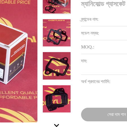
ম্যানিফোল্ড গ্যাসকেট
ব্র্যান্ডের নাম:
মডেল নম্বর:
MOQ.:
দাম:
অর্থ প্রদানের শর্তাদি:
সেরা দাম পান