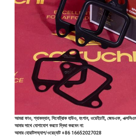
আমরা ফাও, শ্যাকম্যান, সিনোট্রাক হাউও, হংগান, ওয়েইচাই, জেডএফ, এক্সসিএমজ
আমার সাথে যোগাযোগ করতে দ্বিধা করবেন না:
আমার হোয়াটসঅ্যাপ/ওয়েচ্যাট +86 16652027028