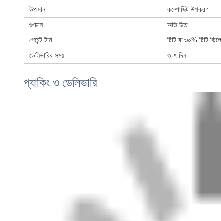
উপাদান
কম্পোজিট উপকরণ
গুণমান
অতি উচ্চ
পেমেন্ট টার্ম
টিটি বা ৩০% টিটি ডিপ
ডেলিভারির সময়
৩-৭ দিন
প্যাকিং ও ডেলিভারি