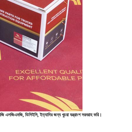
ি এলজিএমজি, ডিসিইসি, ইত্যাদির জন্য খুচরা যন্ত্রাংশ সরবরাহ করি।