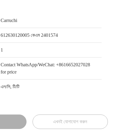
Carruchi
612630120005 কেএম 2401574
1
Contact WhatsApp/WeChat: +8616652027028
for price
এল/সি, টি/টি
এখনই যোগাযোগ করুন