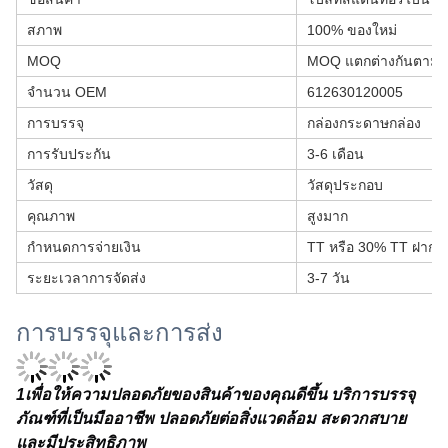
สภาพ
100% ของใหม่
MOQ
MOQ แตกต่างกันตามป
จํานวน OEM
612630120005
การบรรจุ
กล่องกระดาษกล่อง
การรับประกัน
3-6 เดือน
วัสดุ
วัสดุประกอบ
คุณภาพ
สูงมาก
กําหนดการจ่ายเงิน
TT หรือ 30% TT ฝาก
ระยะเวลาการจัดส่ง
3-7 วัน
การบรรจุและการส่ง
1
เพื่อให้ความปลอดภัยของสินค้าของคุณดีขึ้น บริการบรรจุ
ภัณฑ์ที่เป็นมืออาชีพ ปลอดภัยต่อสิ่งแวดล้อม สะดวกสบาย
และมีประสิทธิภาพ