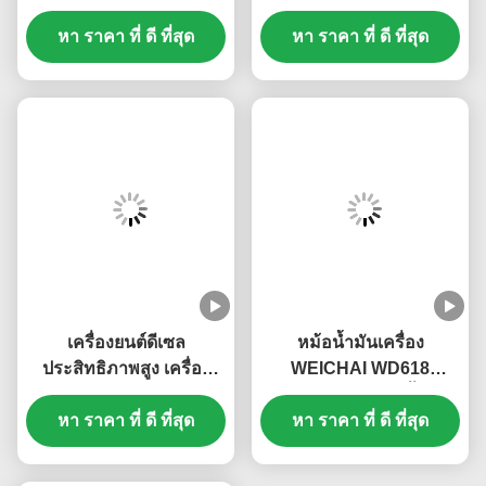
ต้องการ 612600061752
รื่น อุปกรณ์เสริม
หา ราคา ที่ ดี ที่สุด
612600061295
เครื่องยนต์ดีเซลสำหรับ
หา ราคา ที่ ดี ที่สุด
Weichai WD615
เครื่องยนต์ดีเซล
หม้อน้ำมันเครื่อง
ประสิทธิภาพสูง เครื่อง
WEICHAI WD618
เปลี่ยนพลังงาน ประหยัด
61800010113 ติดตั้งง่าย
พลังงาน เครื่องยนต์ดีเซล
หา ราคา ที่ ดี ที่สุด
หา ราคา ที่ ดี ที่สุด
เสถียรภาพสูง
อะไหล่ S00046485+01
JFZ2970SW1J