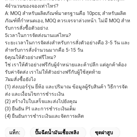
4จํานวนของจองเท่าไหร่?
A: MOQ สําหรับผลิตภัณฑ์มาตรฐานคือ 10pcs; สําหรับผลิต
ภัณฑ์ที่กําหนดเอง, MOQ ควรเจรจาล่วงหน้า. ไม่มี MOQ สําห
รับการสั่งซื้อตัวอย่าง.
5เวลาในการจัดส่งนานแค่ไหน?
ระยะเวลาในการจัดส่งสําหรับการสั่งตัวอย่างคือ 3-5 วัน และ
สําหรับการสั่งจํานวนมากคือ 5-15 วัน
6คุณให้ตัวอย่างฟรีไหม?
ใช่ เราให้ตัวอย่างฟรีกับผู้จําหน่ายและค้าปลีก แต่ลูกค้าต้อง
รับค่าจัดส่ง เราไม่ให้ตัวอย่างฟรีกับผู้ใช้สุดท้าย
7ผมสั่งซื้อยังไง
(1) ส่งเบอร์รุ่น ยี่ห้อ และปริมาณ ข้อมูลผู้รับสินค้า วิธีการจัด
ส่ง และเงื่อนไขการชําระเงิน
(2) สร้างใบใบเสร็จและส่งไปยังคุณ
(3) ยืนยัน PI และการชําระเงินเต็ม
(4) ยืนยันการชําระเงินและจัดการผลิต
แท็ก:
ปั๊มฉีดน้ำมันเชื้อเพลิง
ชุดฝาสูบ