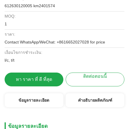
612630120005 km2401574
MOQ:
1
ราคา:
Contact WhatsApp/WeChat: +8616652027028 for price
เงื่อนไขการชำระเงิน:
l/c, t/t
ติดต่อตอนนี้
หา ราคา ที่ ดี ที่สุด
ข้อมูลรายละเอียด
คำอธิบายผลิตภัณฑ์
ข้อมูลรายละเอียด