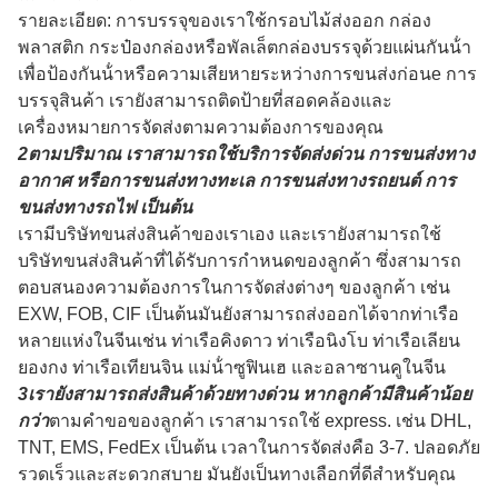
รายละเอียด: การบรรจุของเราใช้กรอบไม้ส่งออก กล่อง
พลาสติก กระป๋องกล่องหรือพัลเล็ตกล่องบรรจุด้วยแผ่นกันน้ํา
เพื่อป้องกันน้ําหรือความเสียหายระหว่างการขนส่งก่อน
e การ
บรรจุสินค้า เรายังสามารถติดป้ายที่สอดคล้องและ
เครื่องหมายการจัดส่งตามความต้องการของคุณ
2ตามปริมาณ เราสามารถใช้บริการจัดส่งด่วน การขนส่งทาง
อากาศ หรือการขนส่งทางทะเล การขนส่งทางรถยนต์ การ
ขนส่งทางรถไฟ เป็นต้น
เรามีบริษัทขนส่งสินค้าของเราเอง และเรายังสามารถใช้
บริษัทขนส่งสินค้าที่ได้รับการกําหนดของลูกค้า ซึ่งสามารถ
ตอบสนองความต้องการในการจัดส่งต่างๆ ของลูกค้า เช่น
EXW, FOB, CIF เป็นต้นมันยังสามารถส่งออกได้จากท่าเรือ
หลายแห่งในจีนเช่น ท่าเรือคิงดาว ท่าเรือนิงโบ ท่าเรือเลียน
ยองกง ท่าเรือเทียนจิน แม่น้ําซูฟินเฮ และอลาซานคูในจีน
3เรายังสามารถส่งสินค้าด้วยทางด่วน หากลูกค้ามีสินค้าน้อย
กว่า
ตามคําขอของลูกค้า เราสามารถใช้ express. เช่น DHL,
TNT, EMS, FedEx เป็นต้น เวลาในการจัดส่งคือ 3-7. ปลอดภัย
รวดเร็วและสะดวกสบาย มันยังเป็นทางเลือกที่ดีสําหรับคุณ