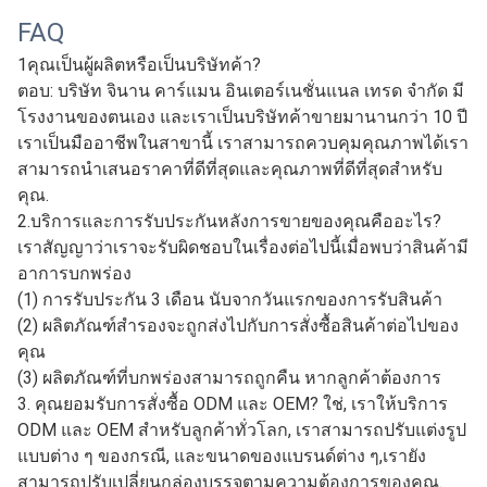
FAQ
1คุณเป็นผู้ผลิตหรือเป็นบริษัทค้า?
ตอบ: บริษัท จินาน คาร์แมน อินเตอร์เนชั่นแนล เทรด จํากัด มี
โรงงานของตนเอง และเราเป็นบริษัทค้าขายมานานกว่า 10 ปี
เราเป็นมืออาชีพในสาขานี้ เราสามารถควบคุมคุณภาพได้เรา
สามารถนําเสนอราคาที่ดีที่สุดและคุณภาพที่ดีที่สุดสําหรับ
คุณ.
2.บริการและการรับประกันหลังการขายของคุณคืออะไร?
เราสัญญาว่าเราจะรับผิดชอบในเรื่องต่อไปนี้เมื่อพบว่าสินค้ามี
อาการบกพร่อง
(1) การรับประกัน 3 เดือน นับจากวันแรกของการรับสินค้า
(2) ผลิตภัณฑ์สํารองจะถูกส่งไปกับการสั่งซื้อสินค้าต่อไปของ
คุณ
(3) ผลิตภัณฑ์ที่บกพร่องสามารถถูกคืน หากลูกค้าต้องการ
3. คุณยอมรับการสั่งซื้อ ODM และ OEM? ใช่, เราให้บริการ
ODM และ OEM สําหรับลูกค้าทั่วโลก, เราสามารถปรับแต่งรูป
แบบต่าง ๆ ของกรณี, และขนาดของแบรนด์ต่าง ๆ,เรายัง
สามารถปรับเปลี่ยนกล่องบรรจุตามความต้องการของคุณ.