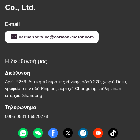
Co., Ltd.
E-mail
carmanservice@carman-motor.com
Η διεύθυνσή μας
Διεύθυνση
Αριθ. 9269, Δυτική πλευρά της εθνικής οδού 220, χωριό Daliu,
γραφείο στην οδό Ping'an, περιοχή Changqing, πόλη Jinan,
επαρχία Shandong
Τηλεφώνημα
0086-0531-86520278