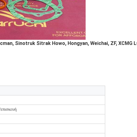
cman, Sinotruk Sitrak Howo, Hongyan, Weichai, ZF, XCMG 
/επισκευή