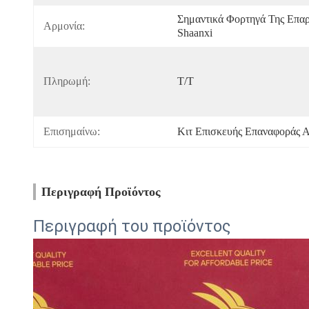
Σημαντικά Φορτηγά Της Επαρχ
Αρμονία:
Shaanxi
Πληρωμή:
T/T
Επισημαίνω:
Κιτ Επισκευής Επαναφοράς Α
Περιγραφή Προϊόντος
Περιγραφή του προϊόντος