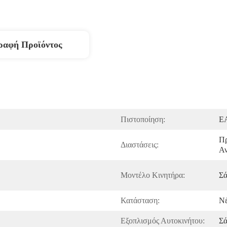
ραφή Προϊόντος
Πιστοποίηση:
E
Πρ
Διαστάσεις:
Αν
Μοντέλο Κινητήρα:
Σ
Κατάσταση:
Νέ
Εξοπλισμός Αυτοκινήτου:
Σ