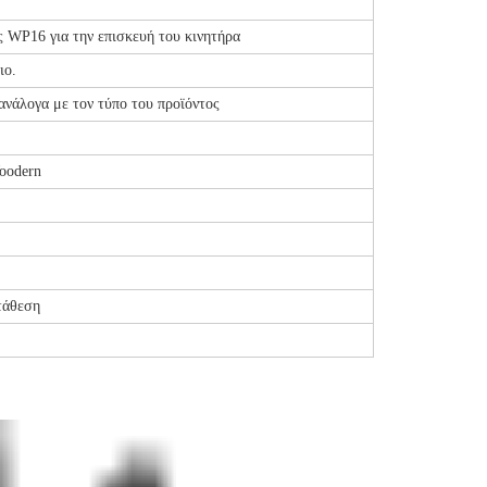
 WP16 για την επισκευή του κινητήρα
ιο.
νάλογα με τον τύπο του προϊόντος
oodern
τάθεση