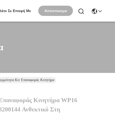
Απόσπασμα
λάτε Σε Επαφή Με
α
ρμότητα Κιτ Επαναφοράς Κινητήρα
 Επαναφοράς Κινητήρα WP16
00144 Ανθεκτικό Στη