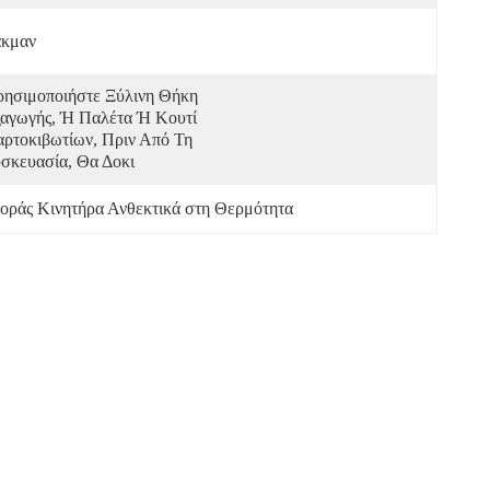
άκμαν
ησιμοποιήστε Ξύλινη Θήκη 
αγωγής, Ή Παλέτα Ή Κουτί 
ρτοκιβωτίων, Πριν Από Τη 
σκευασία, Θα Δοκι
οράς Κινητήρα Ανθεκτικά στη Θερμότητα