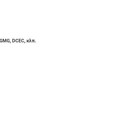
LGMG, DCEC, κλπ.