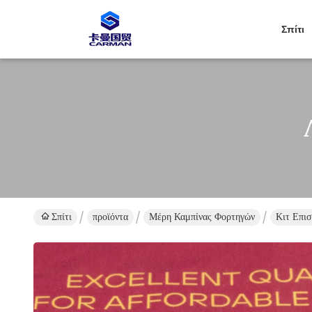
Σπίτι
Σπίτι
προϊόντα
Μέρη Καμπίνας Φορτηγών
Κιτ Επι