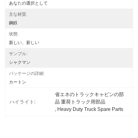
あなたの選択として
主な材質:
鋼鉄
状態:
新しい、新しい
サンプル:
シャクマン
パッケージの詳細:
カートン
省エネのトラックキャビンの部
ハイライト:
品 重荷トラック用部品
, 
Heavy Duty Truck Spare Parts