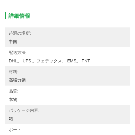
詳細情報
起源の場所:
中国
配送方法:
DHL。 UPS 。フェデックス。 EMS。 TNT
材料:
高張力鋼
品質:
本物
パッケージ内容:
箱
ポート: