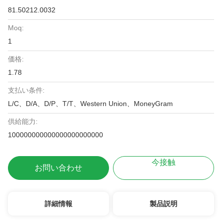
81.50212.0032
Moq:
1
価格:
1.78
支払い条件:
L/C、D/A、D/P、T/T、Western Union、MoneyGram
供給能力:
100000000000000000000000
今接触
お問い合わせ
詳細情報
製品説明