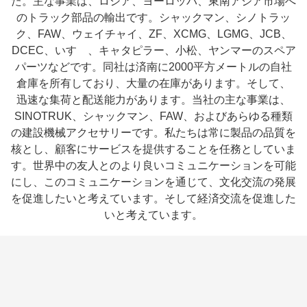
た。主な事業は、ロシア、ヨーロッパ、東南アジア市場へ
のトラック部品の輸出です。シャックマン、シノトラッ
ク、FAW、ウェイチャイ、ZF、XCMG、LGMG、JCB、
DCEC、いすゞ、キャタピラー、小松、ヤンマーのスペア
パーツなどです。同社は済南に2000平方メートルの自社
倉庫を所有しており、大量の在庫があります。そして、
迅速な集荷と配送能力があります。当社の主な事業は、
SINOTRUK、シャックマン、FAW、およびあらゆる種類
の建設機械アクセサリーです。私たちは常に製品の品質を
核とし、顧客にサービスを提供することを任務としていま
す。世界中の友人とのより良いコミュニケーションを可能
にし、このコミュニケーションを通じて、文化交流の発展
を促進したいと考えています。
そして経済交流を促進した
いと考えています。
タグ:
省エネのトラックキャビンの部品 重荷トラック用部品