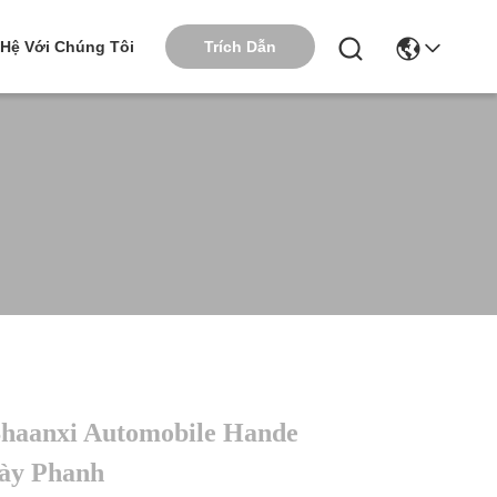
Trích Dẫn
 Hệ Với Chúng Tôi
Shaanxi Automobile Hande
ày Phanh