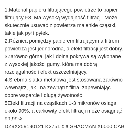
1.Materiał papieru filtrującego powietrze to papier
filtrujący F8. Ma wysoką wydajność filtracji. Może
skutecznie usuwać z powietrza maleńkie cząstki,
takie jak pył i pyłek.
2.Różnica pomiędzy papierem filtrującym a filtrem
powietrza jest jednorodna, a efekt filtracji jest dobry.
3Zarówno górna, jak i dolna pokrywa są wykonane
z wysokiej jakości gumy, która ma dobrą
rozciągalność i efekt uszczelniający.
4.Srebrna siatka metalowa jest stosowana zarówno
wewnątrz, jak i na zewnątrz filtra, zapewniając
dobre wsparcie i długą żywotność
5Efekt filtracji na cząstkach 1-3 mikronów osiąga
około 90%, a całkowity efekt filtracji może osiągnąć
99,99%
DZ9X259190121 K2751 dla SHACMAN X6000 CAB