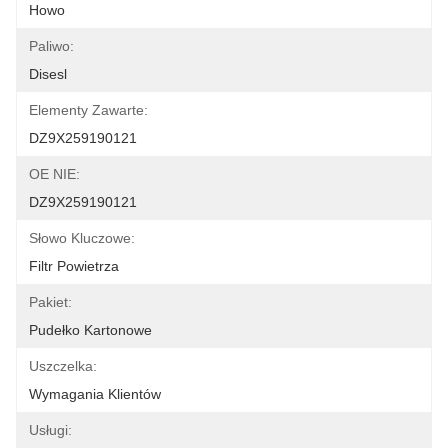
Howo
Paliwo:
Disesl
Elementy Zawarte:
DZ9X259190121
OE NIE:
DZ9X259190121
Słowo Kluczowe:
Filtr Powietrza
Pakiet:
Pudełko Kartonowe
Uszczelka:
Wymagania Klientów
Usługi: