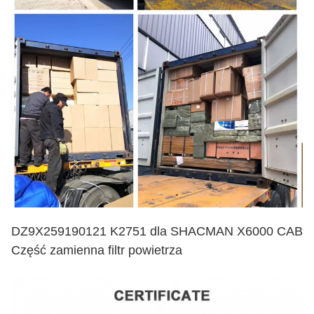
DZ9X259190121 K2751 dla SHACMAN X6000 CAB
Część zamienna filtr powietrza