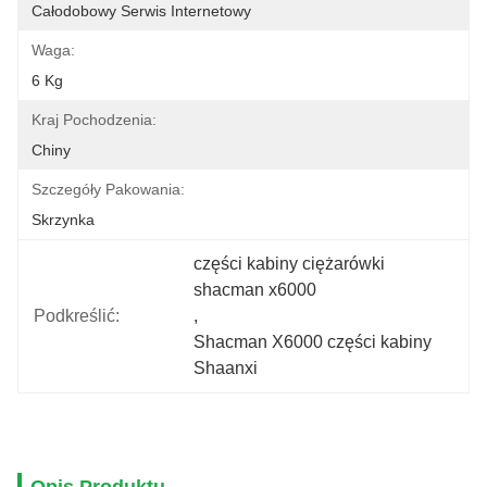
Całodobowy Serwis Internetowy
Waga:
6 Kg
Kraj Pochodzenia:
Chiny
Szczegóły Pakowania:
Skrzynka
części kabiny ciężarówki 
shacman x6000
Podkreślić:
, 
Shacman X6000 części kabiny 
Shaanxi