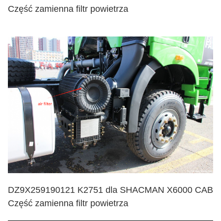
Część zamienna filtr powietrza
DZ9X259190121 K2751 dla SHACMAN X6000 CAB
Część zamienna filtr powietrza