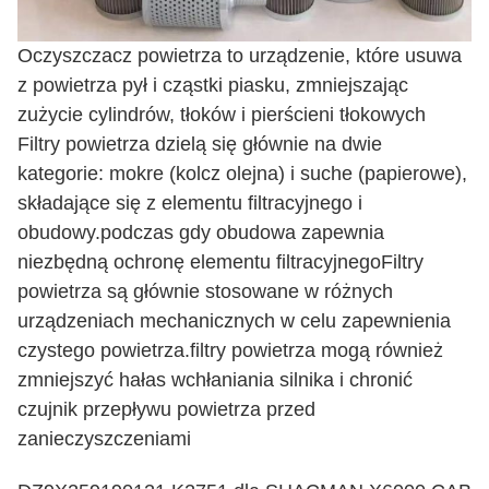
Oczyszczacz powietrza to urządzenie, które usuwa
z powietrza pył i cząstki piasku, zmniejszając
zużycie cylindrów, tłoków i pierścieni tłokowych
Filtry powietrza dzielą się głównie na dwie
kategorie: mokre (kolcz olejna) i suche (papierowe),
składające się z elementu filtracyjnego i
obudowy.podczas gdy obudowa zapewnia
niezbędną ochronę elementu filtracyjnegoFiltry
powietrza są głównie stosowane w różnych
urządzeniach mechanicznych w celu zapewnienia
czystego powietrza.filtry powietrza mogą również
zmniejszyć hałas wchłaniania silnika i chronić
czujnik przepływu powietrza przed
zanieczyszczeniami