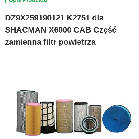
Opis Produktu
DZ9X259190121 K2751 dla
SHACMAN X6000 CAB Część
zamienna filtr powietrza