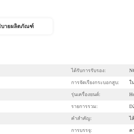
ิบายผลิตภัณฑ์
ได้รับการรับรอง:
N
การจัดเรียงกระบอกสูบ:
ใ
รุ่นเครื่องยนต์:
H
รายการรวม:
D
คำสำคัญ:
ไ
การบรรจุ:
ค