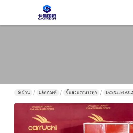
บ้าน
ผลิตภัณฑ์
ชิ้นส่วนรถบรรทุก
DZ9X25919012