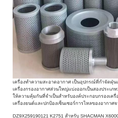
เครื่องทําความสะอาดอากาศ เป็นอุปกรณ์ที่กําจัด
เครื่องกรองอากาศส่วนใหญ่แบ่งออกเป็นสองประเภท:
ให้ความคุ้มกันที่จําเป็นสําหรับองค์ประกอบกรองเ
เครื่องยนต์และปกป้องเซ็นเซอร์การไหลของอากาศจ
DZ9X259190121 K2751 สําหรับ SHACMAN X6000