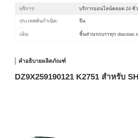
บริการ:
บริการออนไลน์ตลอด 24 ชั่
ประเทศต้นกำเนิด:
จีน
เน้น:
ชิ้นส่วนรถบรรทุก shacman 
คำอธิบายผลิตภัณฑ์
DZ9X259190121 K2751 สําหรับ 