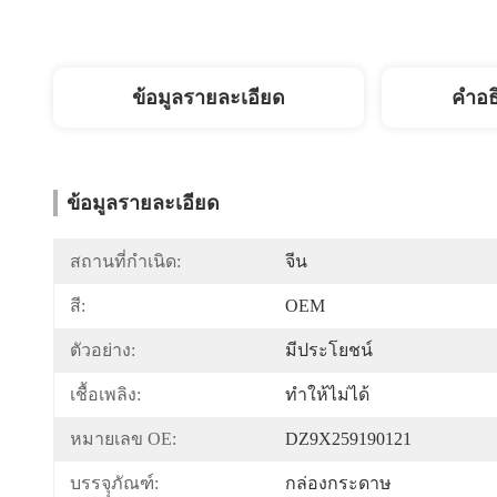
ข้อมูลรายละเอียด
คำอธ
ข้อมูลรายละเอียด
สถานที่กำเนิด:
จีน
สี:
OEM
ตัวอย่าง:
มีประโยชน์
เชื้อเพลิง:
ทำให้ไม่ได้
หมายเลข OE:
DZ9X259190121
บรรจุุภัณฑ์:
กล่องกระดาษ