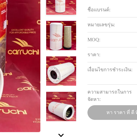
ชื่อแบรนด์:
หมายเลขรุ่น:
MOQ:
ราคา:
เงื่อนไขการชำระเงิน:
ความสามารถในการ
จัดหา:
หา ราคา ที่ ดี ท