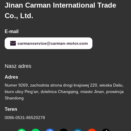
Jinan Carman International Trade
Co., Ltd.
E-mail
carmanservice@carman-motor.com
Nasz adres
Adres
Numer 9269, zachodnia strona drogi krajowej 220, wioska Daliu,
biuro ulicy Ping'an, dzielnica Changqing, miasto Jinan, prowincja
Shandong
Teren
0086-0531-86520278