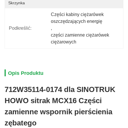
Skrzynka
Części kabiny ciężarówek 
oszczędzających energię
Podkreślić:
, 
części zamienne ciężarówek 
ciężarowych
Opis Produktu
712W35114-0174 dla SINOTRUK
HOWO sitrak MCX16 Części
zamienne wspornik pierścienia
zębatego