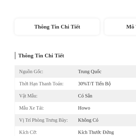
Thông Tin Chi Tiết
Mô 
Thông Tin Chi Tiết
Nguồn Gốc:
Trung Quốc
Thời Hạn Thanh Toán:
30%T/T Tiến Bộ
Vật Mẫu:
Có Sẵn
Mẫu Xe Tải:
Howo
Vị Trí Phòng Trưng Bày:
Không Có
Kích Cỡ:
Kích Thước Đứng