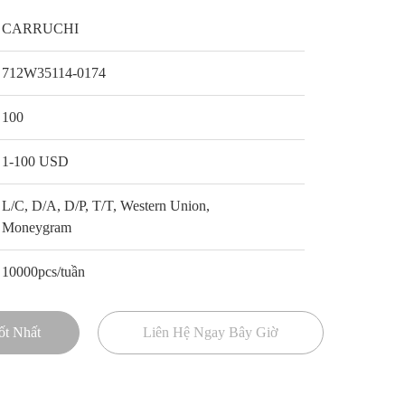
CARRUCHI
712W35114-0174
100
1-100 USD
L/C, D/A, D/P, T/T, Western Union,
Moneygram
10000pcs/tuần
ốt Nhất
Liên Hệ Ngay Bây Giờ