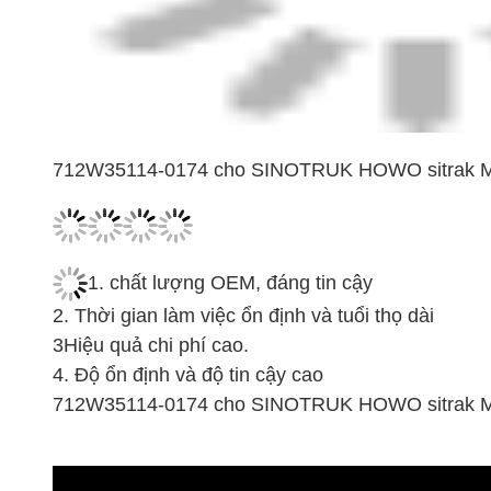
712W35114-0174 cho SINOTRUK HOWO sitrak M