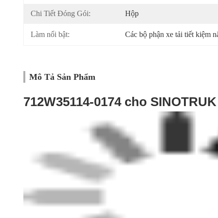
Chi Tiết Đóng Gói:
Hộp
Làm nổi bật:
Các bộ phận xe tải tiết kiệm 
Mô Tả Sản Phẩm
712W35114-0174 cho SINOTRUK 