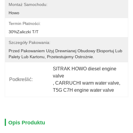
Montaż Samochodu:
Howo
Termin Płatności:
30%zaliczki T/t
Szczegóły Pakowania:
Przed Pakowaniem Użyj Drewnianej Obudowy Eksportuj Lub 
Palety Lub Kartonu, Przetestujemy Ostrożnie.
SITRAK HOWO diesel engine 
valve
Podkreślić:
, 
CARRUCHI warm water valve
, 
T5G C7H engine water valve
Opis Produktu