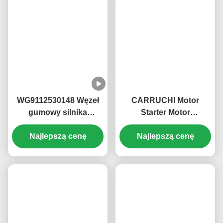
Tagi:
Pompa Wtrysku Paliwa
Zespół Głowicy Cylindrów
Filtr Paliwa Silnika
Powiązane Produkty