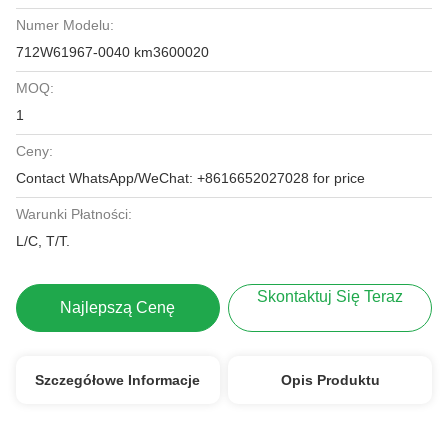
Numer Modelu:
712W61967-0040 km3600020
MOQ:
1
Ceny:
Contact WhatsApp/WeChat: +8616652027028 for price
Warunki Płatności:
L/C, T/T.
Skontaktuj Się Teraz
Najlepszą Cenę
Szczegółowe Informacje
Opis Produktu