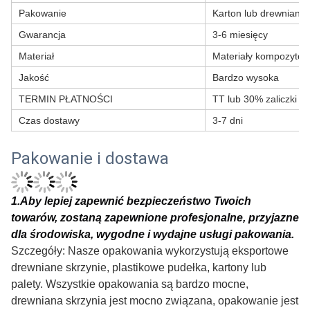
Pakowanie
Karton lub drewniana 
Gwarancja
3-6 miesięcy
Materiał
Materiały kompozyto
Jakość
Bardzo wysoka
TERMIN PŁATNOŚCI
TT lub 30% zaliczki T
Czas dostawy
3-7 dni
Pakowanie i dostawa