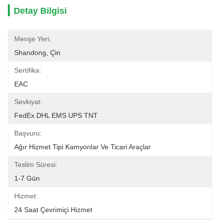
Detay Bilgisi
Menşe Yeri:
Shandong, Çin
Sertifika:
EAC
Sevkiyat:
FedEx DHL EMS UPS TNT
Başvuru:
Ağır Hizmet Tipi Kamyonlar Ve Ticari Araçlar
Teslim Süresi:
1-7 Gün
Hizmet:
24 Saat Çevrimiçi Hizmet