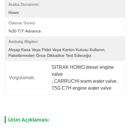
Araba Donanımı:
Howo
Ödeme Süresi:
%30 T/T Advance
Ambalaj Bilgileri:
Ahşap Kasa Veya Palet Veya Karton Kutusu Kullanın, 
Paketlemeden Önce Dikkatlice Test Edeceğiz.
SITRAK HOWO diesel engine 
valve
Vurgulamak:
, 
CARRUCHI warm water valve
, 
T5G C7H engine water valve
Ürün Açıklaması