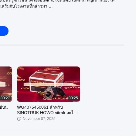
ป็นที่รู้จัก เช่น เครื่องยนต์เว็บไซต์แต่บริษัทที่สําคัญเท่ากันยังให้
เสริมกับโรงงานที่กล่าวมา
 จีนาน คาร์แมน อินเตอร์เนชั่นแนล เทรด จํากัด เช่นเดียวกับบริษัทส่ง
่งเราประสบความสําเร็จมากมายตัวอย่างเช่น เราสร้างแบรนด์
ง และตอนนี้หลายประเทศทั่วโลกรู้ถึงการมีอยู่ของมัน
00:27
00:25
ช์บน
WG4075450061 สำหรับ
SINOTRUK HOWO sitrak อะไหล่
ชิ้นส่วนปรับตั้ง
November 07, 2025