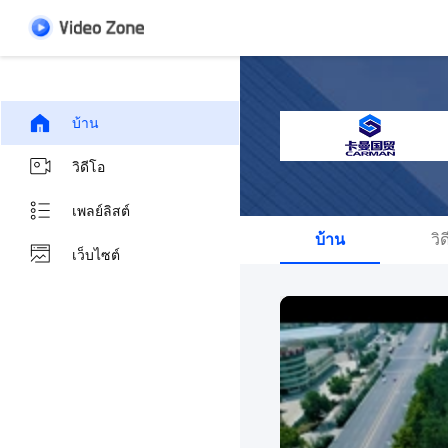
บ้าน
วิดีโอ
เพลย์ลิสต์
บ้าน
วิ
เว็บไซต์