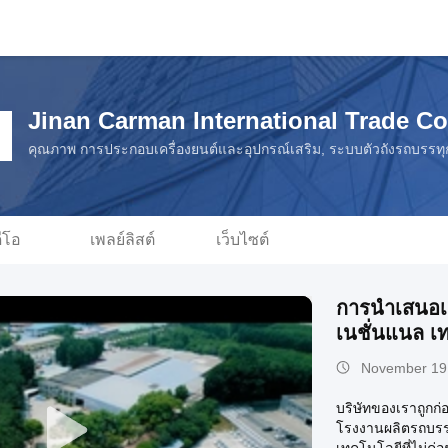
Jinan Carman International Trade Co.
คุณภาพ การประกอบเครื่องยนต์และอุปกรณ์เสริม, ระบบตัวถังรถบรรทุก 
ดีโอ
เพลย์ลิสต์
เว็บไซต์
การนําเสนอเก
เนชั่นแนล เท
November 19
บริษัทของเราถูกก่อ
โรงงานผลิตรถบรรทุ