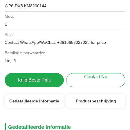
WP6-DXB KM8200144
Moq:
1
Prijs:
Contact WhatsApp/WeChat: +8616652027028 for price
Betalingsvoorwaarden:
L/c, t/t
Contact Nu
Krijg Beste Prijs
Gedetailleerde Informatie
Productbeschrijving
Gedetailleerde Informatie