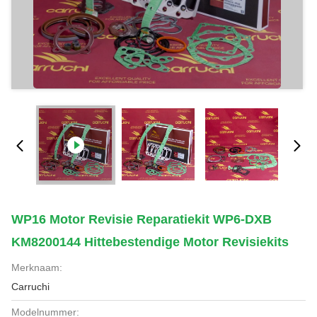
WP16 Motor Revisie Reparatiekit WP6-DXB
KM8200144 Hittebestendige Motor Revisiekits
Merknaam:
Carruchi
Modelnummer: