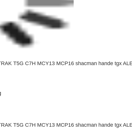
TRAK T5G C7H MCY13 MCP16 shacman hande tgx AL