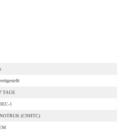
o
reitgestellt
-7 TAGE
BEC-1
INOTRUK (CNHTC)
EM