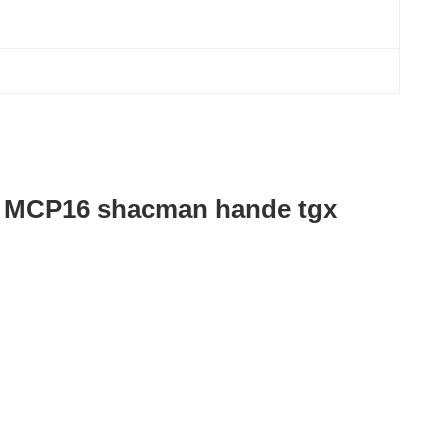
 MCP16 shacman hande tgx