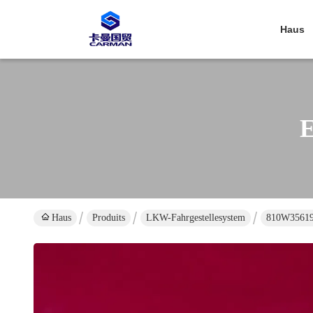
Haus
E
Haus
Produits
LKW-Fahrgestellesystem
810W35619