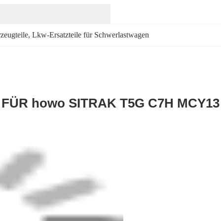
zeugteile
, 
Lkw-Ersatzteile für Schwerlastwagen
3 FÜR howo SITRAK T5G C7H MCY13