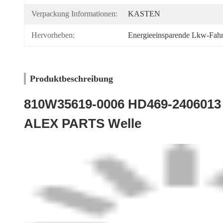
Verpackung Informationen:
KASTEN
Hervorheben:
Energieeinsparende Lkw-Fahr
Produktbeschreibung
810W35619-0006 HD469-240601
ALEX PARTS Welle