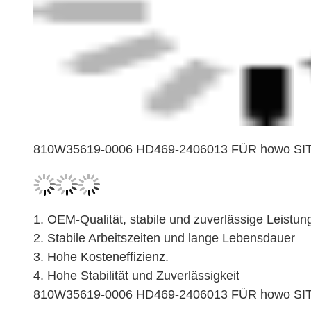
810W35619-0006 HD469-2406013 FÜR howo SI