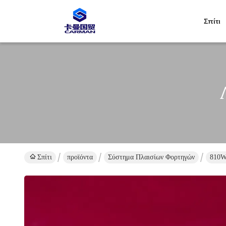
Σπίτι
Σπίτι
προϊόντα
Σύστημα Πλαισίων Φορτηγών
810W