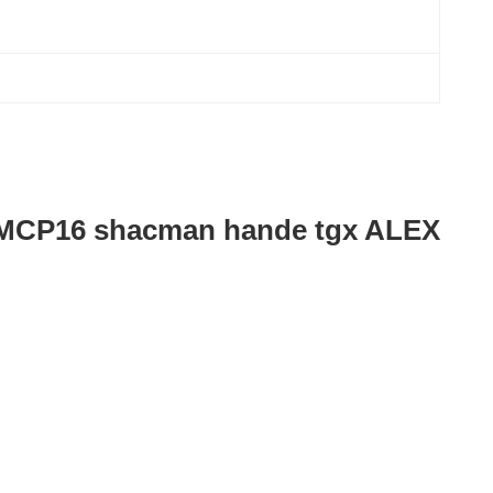
MCP16 shacman hande tgx ALEX