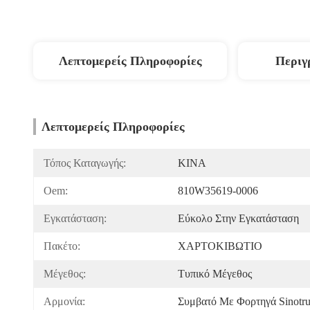
Λεπτομερείς Πληροφορίες
Περιγ
Λεπτομερείς Πληροφορίες
Τόπος Καταγωγής:
ΚΙΝΑ
Oem:
810W35619-0006
Εγκατάσταση:
Εύκολο Στην Εγκατάσταση
Πακέτο:
ΧΑΡΤΟΚΙΒΩΤΙΟ
Μέγεθος:
Τυπικό Μέγεθος
Αρμονία:
Συμβατό Με Φορτηγά Sinotr