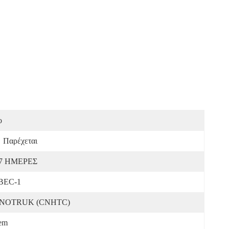
o
Παρέχεται
-7 ΗΜΕΡΕΣ
BEC-1
INOTRUK (CNHTC)
em