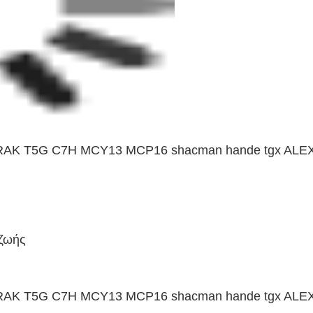
TRAK T5G C7H MCY13 MCP16 shacman hande tgx ALE