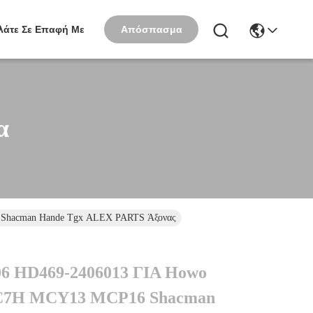
Απόσπασμα
λάτε Σε Επαφή Με
α
Shacman Hande Tgx ALEX PARTS Άξονας
6 HD469-2406013 ΓΙΑ Howo
C7H MCY13 MCP16 Shacman