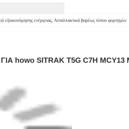
ού εξοικονόμησης ενέργειας
, 
Ανταλλακτικά βαρέως τύπου φορτηγών
3 ΓΙΑ howo SITRAK T5G C7H MCY13 