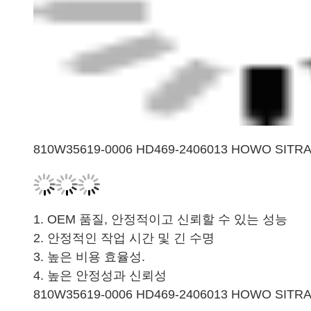
810W35619-0006 HD469-2406013 HOWO SI