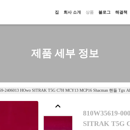
집
회사 소개
상품
블로그
해결책
제품 세부 정보
469-2406013 HOwo SITRAK T5G C7H MCY13 MCP16 Shacman 핸들 Tgx
810W35619-00
SITRAK T5G 