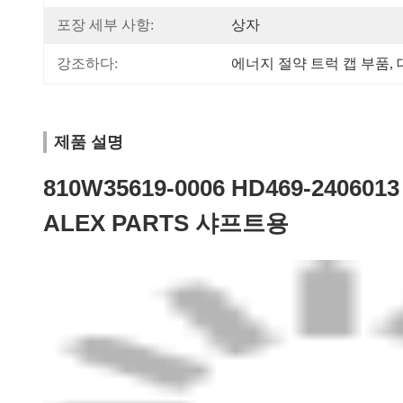
포장 세부 사항:
상자
강조하다:
에너지 절약 트럭 캡 부품
, 
제품 설명
810W35619-0006 HD469-24060
ALEX PARTS 샤프트용