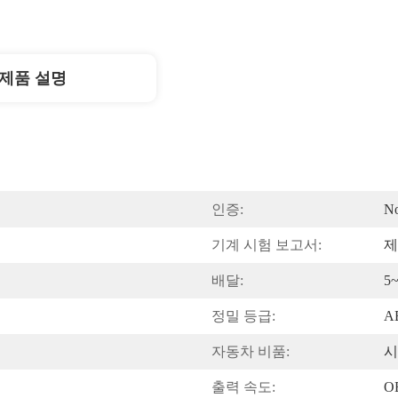
제품 설명
인증:
N
기계 시험 보고서:
제
배달:
5
정밀 등급:
A
자동차 비품:
시
출력 속도:
O