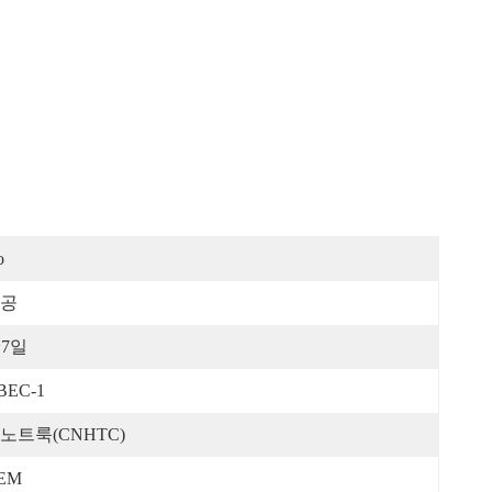
o
공
~7일
BEC-1
노트룩(CNHTC)
EM