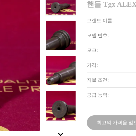
핸들 Tgx ALE
브랜드 이름:
모델 번호:
모크:
가격:
지불 조건:
공급 능력:
최고의 가격을 얻