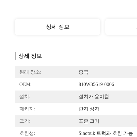
상세 정보
상세 정보
원래 장소:
중국
OEM:
810W35619-0006
설치:
설치가 용이함
패키지:
판지 상자
크기:
표준 크기
호환성:
Sinotruk 트럭과 호환 가능