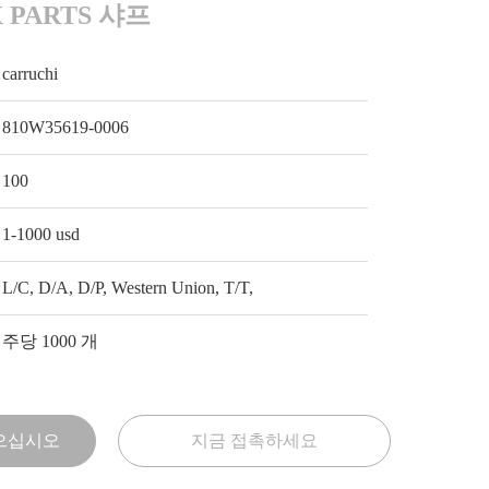
X PARTS 샤프
carruchi
810W35619-0006
100
1-1000 usd
L/C, D/A, D/P, Western Union, T/T,
주당 1000 개
으십시오
지금 접촉하세요