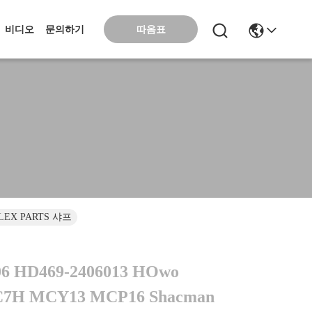
따옴표
비디오
문의하기
 ALEX PARTS 샤프
06 HD469-2406013 HOwo
C7H MCY13 MCP16 Shacman