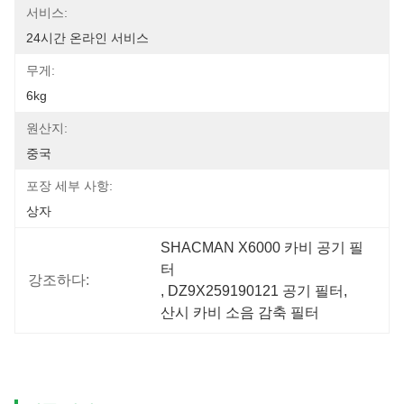
서비스:
24시간 온라인 서비스
무게:
6kg
원산지:
중국
포장 세부 사항:
상자
SHACMAN X6000 카비 공기 필
터
강조하다:
, 
DZ9X259190121 공기 필터
, 
산시 카비 소음 감축 필터