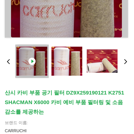
산시 카비 부품 공기 필터 DZ9X259190121 K2751
SHACMAN X6000 카비 예비 부품 필터링 및 소음
감소를 제공하는
브랜드 이름:
CARRUCHI