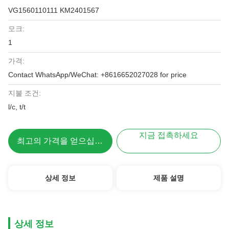
VG1560110111 KM2401567
모크:
1
가격:
Contact WhatsApp/WeChat: +8616652027028 for price
지불 조건:
l/c, t/t
지금 접촉하세요
최고의 가격을 얻으십시오
상세 정보
제품 설명
상세 정보