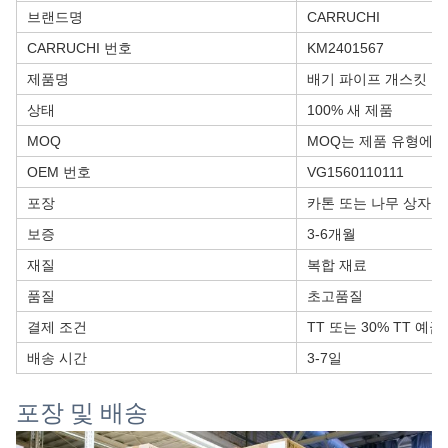
브랜드명
CARRUCHI
CARRUCHI 번호
KM2401567
제품명
배기 파이프 개스킷
상태
100% 새 제품
MOQ
MOQ는 제품 유형에 
OEM 번호
VG1560110111
포장
카톤 또는 나무 상자
보증
3-6개월
재질
복합 재료
품질
초고품질
결제 조건
TT 또는 30% TT 예금
배송 시간
3-7일
포장 및 배송