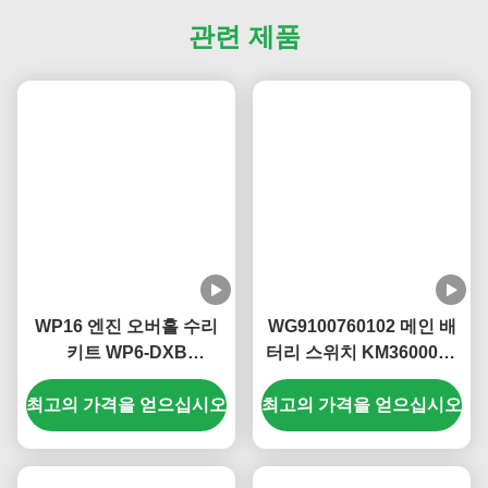
관련 제품
WP16 엔진 오버홀 수리
WG9100760102 메인 배
키트 WP6-DXB
터리 스위치 KM3600023
KM8200144 내열 엔진 오
Sinotruk Howo T5G T7G
최고의 가격을 얻으십시오
버홀 키트
최고의 가격을 얻으십시오
메인 배터리 차단