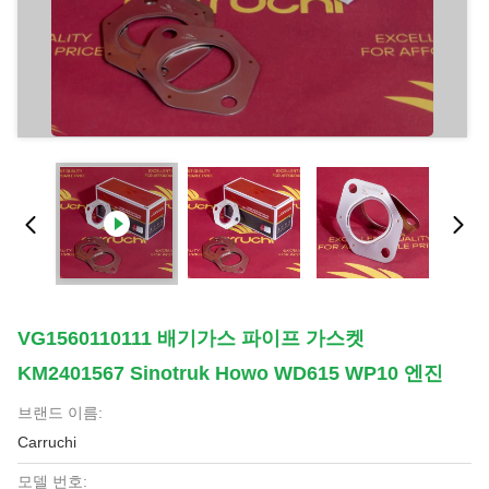
VG1560110111 배기가스 파이프 가스켓
KM2401567 Sinotruk Howo WD615 WP10 엔진
브랜드 이름:
Carruchi
모델 번호: