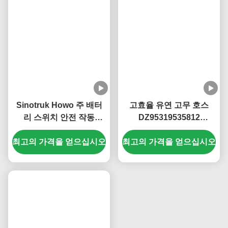
Sinotruk Howo 주 배터
고효율 유연 고무 호스
리 스위치 안전 작동
DZ95319535812
WG9100760100
Shacman 부품
최고의 가격을 얻으십시오
KM3600008
최고의 가격을 얻으십시오