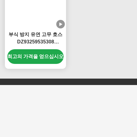
부식 방지 유연 고무 호스
DZ93259535308
Shacman 예비 부품
최고의 가격을 얻으십시오
문의하기
Jinan Carman International Trade
Co., Ltd.