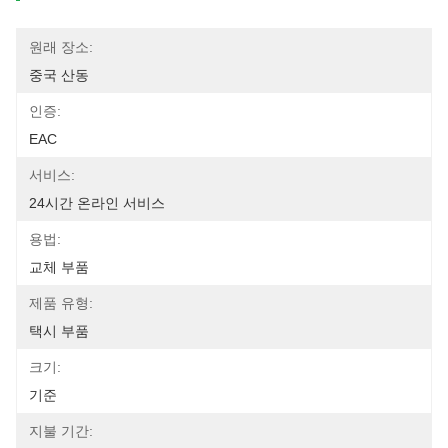
원래 장소:
중국 산동
인증:
EAC
서비스:
24시간 온라인 서비스
용법:
교체 부품
제품 유형:
택시 부품
크기:
기준
지불 기간: