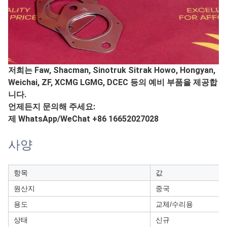
저희는 Faw, Shacman, Sinotruk Sitrak Howo, Hongyan,
Weichai, ZF, XCMG LGMG, DCEC 등의 예비 부품을 제공합
니다.
언제든지 문의해 주세요:
제 WhatsApp/WeChat +86 16652027028
사양
항목
값
원산지
중국
용도
교체/수리용
상태
신규