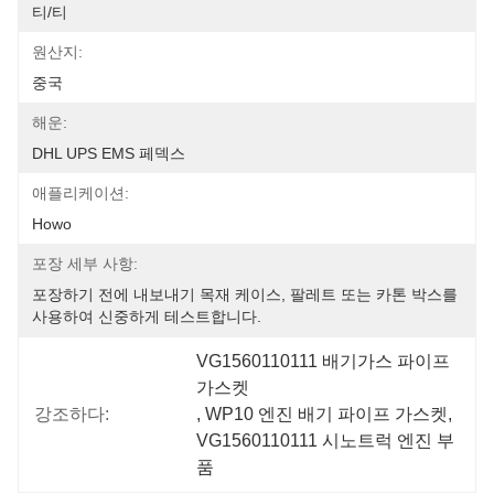
티/티
원산지:
중국
해운:
DHL UPS EMS 페덱스
애플리케이션:
Howo
포장 세부 사항:
포장하기 전에 내보내기 목재 케이스, 팔레트 또는 카톤 박스를 
사용하여 신중하게 테스트합니다.
VG1560110111 배기가스 파이프 
가스켓
강조하다:
, 
WP10 엔진 배기 파이프 가스켓
, 
VG1560110111 시노트럭 엔진 부
품