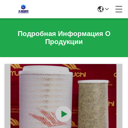
Подробная Информация О
Продукции