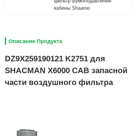
фильтр шумоподавления 
кабины Shaanxi
Описание Продукта
DZ9X259190121 K2751 для
SHACMAN X6000 CAB запасной
части воздушного фильтра