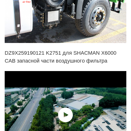
DZ9X259190121 K2751 для SHACMAN X6000
CAB запасной части воздушного фильтра