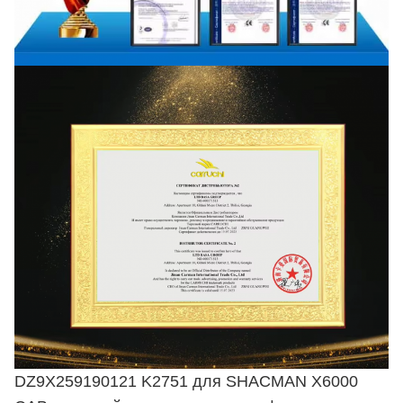
DZ9X259190121 K2751 для SHACMAN X6000