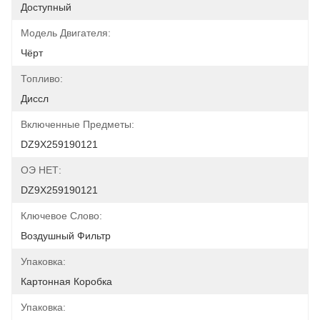
Доступный
Модель Двигателя:
Чёрт
Топливо:
Диссл
Включенные Предметы:
DZ9X259190121
ОЭ НЕТ:
DZ9X259190121
Ключевое Слово:
Воздушный Фильтр
Упаковка:
Картонная Коробка
Упаковка: