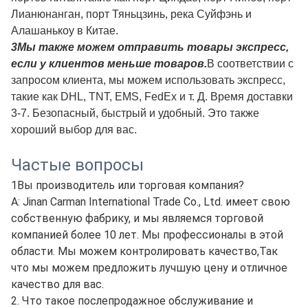
Лианюнанган, порт Тяньцзинь, река Суйфэнь и
Алашанькоу в Китае.
3Мы также можем отправить товары экспресс,
если у клиентов меньше товаров.
В соответствии с
запросом клиента, мы можем использовать экспресс,
такие как DHL, TNT, EMS, FedEx и т. Д. Время доставки
3-7. Безопасный, быстрый и удобный. Это также
хороший выбор для вас.
Частые вопросы
1Вы производитель или торговая компания?
A: Jinan Carman International Trade Co., Ltd. имеет свою
собственную фабрику, и мы являемся торговой
компанией более 10 лет. Мы профессионалы в этой
области. Мы можем контролировать качество,Так
что мы можем предложить лучшую цену и отличное
качество для вас.
2. Что такое послепродажное обслуживание и