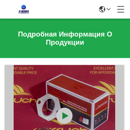
Подробная Информация О
Продукции