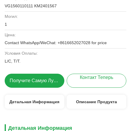
VG1560110111 KM2401567
Могил:
1
Цена:
Contact WhatsApp/WeChat: +8616652027028 for price
Условия Оплаты:
L/C, T/T.
Контакт Теперь
Получите Самую Лучшую Цену
Детальная Информация
Описание Продукта
Детальная Информация