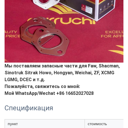
Мы поставляем запасные части для Faw, Shacman,
Sinotruk Sitrak Howo, Hongyan, Weichai, ZF, XCMG
LGMG, DCEC и т.д.
Пожалуйста, свяжитесь со мной:
Мой WhatsApp/Wechat +86 16652027028
Спецификация
пункт
стоимость