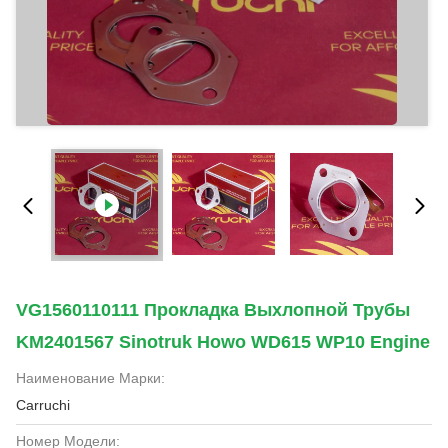
VG1560110111 Прокладка Выхлопной Трубы
KM2401567 Sinotruk Howo WD615 WP10 Engine
Наименование Марки:
Carruchi
Номер Модели: