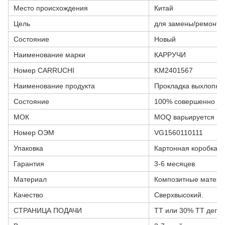
Место происхождения
Китай
Цель
для замены/ремонта
Состояние
Новый
Наименование марки
КАРРУЧИ
Номер CARRUCHI
KM2401567
Наименование продукта
Прокладка выхлопны
Состояние
100% совершенно н
МОК
MOQ варьируется в з
Номер ОЭМ
VG1560110111
Упаковка
Картонная коробка и
Гарантия
3-6 месяцев
Материал
Композитные матер
Качество
Сверхвысокий.
СТРАНИЦА ПОДАЧИ
TT или 30% TT депо