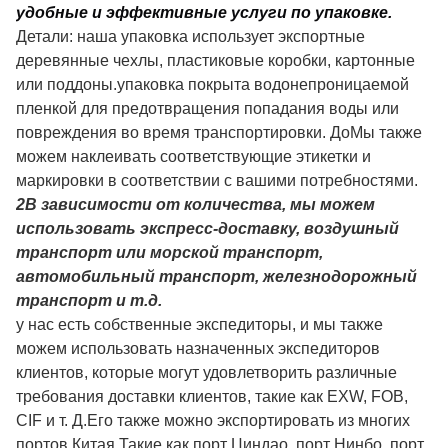
удобные и эффективные услуги по упаковке.
Детали: наша упаковка использует экспортные
деревянные чехлы, пластиковые коробки, картонные
или поддоны.упаковка покрыта водонепроницаемой
пленкой для предотвращения попадания воды или
повреждения во время транспортировки. До
Мы также
можем наклеивать соответствующие этикетки и
маркировки в соответствии с вашими потребностями.
2В зависимости от количества, мы можем
использовать экспресс-доставку, воздушный
транспорт или морской транспорт,
автомобильный транспорт, железнодорожный
транспорт и т.д.
у нас есть собственные экспедиторы, и мы также
можем использовать назначенных экспедиторов
клиентов, которые могут удовлетворить различные
требования доставки клиентов, такие как EXW, FOB,
CIF и т. Д.Его также можно экспортировать из многих
портов Китая.Такие как порт Циндао, порт Нинбо, порт