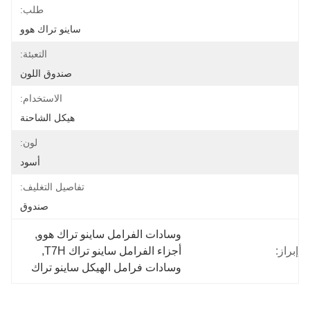
طلب:
ساينو تراك هوو
التعبئة:
صندوق اللون
الاستخدام:
هيكل الشاحنة
لون:
أسود
تفاصيل التغليف:
صندوق
وسادات الفرامل ساينو تراك هوو
, 
إبراز:
أجزاء الفرامل ساينو تراك T7H
, 
وسادات فرامل الهيكل ساينو تراك