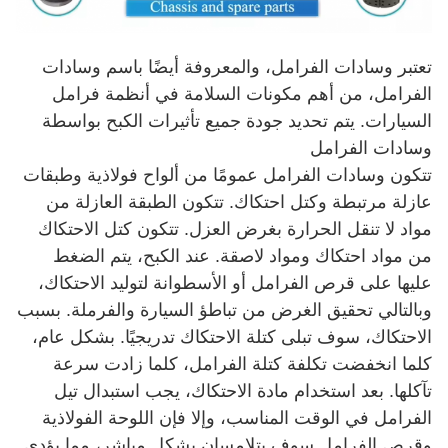
تعتبر وسادات الفرامل، والمعروفة أيضًا باسم وسادات
الفرامل، من أهم مكونات السلامة في أنظمة فرامل
السيارات. يتم تحديد جودة جميع تأثيرات الكبح بواسطة
وسادات الفرامل
تتكون وسادات الفرامل عمومًا من ألواح فولاذية وطبقات
عازلة مرتبطة وكتل احتكاك. تتكون الطبقة العازلة من
مواد لا تنقل الحرارة بغرض العزل. تتكون كتل الاحتكاك
من مواد احتكاك ومواد لاصقة. عند الكبح، يتم الضغط
عليها على قرص الفرامل أو الأسطوانة لتوليد الاحتكاك،
وبالتالي تحقيق الغرض من تباطؤ السيارة والفرملة. بسبب
الاحتكاك، سوف تبلى كتلة الاحتكاك تدريجيًا. بشكل عام،
كلما انخفضت تكلفة كتلة الفرامل، كلما زادت سرعة
تآكلها. بعد استخدام مادة الاحتكاك، يجب استبدال تيل
الفرامل في الوقت المناسب، وإلا فإن اللوحة الفولاذية
وقرص الفرامل سوف يتلامسان بشكل مباشر، مما يؤدي