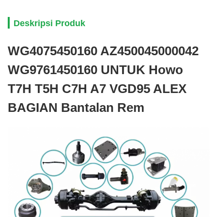
Deskripsi Produk
WG4075450160 AZ450045000042
WG9761450160 UNTUK Howo
T7H T5H C7H A7 VGD95 ALEX
BAGIAN Bantalan Rem