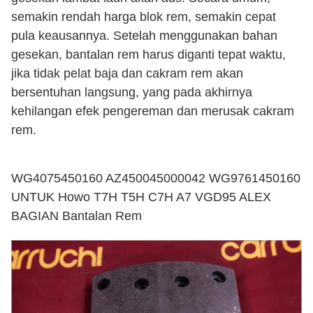
semakin rendah harga blok rem, semakin cepat
pula keausannya. Setelah menggunakan bahan
gesekan, bantalan rem harus diganti tepat waktu,
jika tidak pelat baja dan cakram rem akan
bersentuhan langsung, yang pada akhirnya
kehilangan efek pengereman dan merusak cakram
rem.
WG4075450160 AZ450045000042 WG9761450160
UNTUK Howo T7H T5H C7H A7 VGD95 ALEX
BAGIAN Bantalan Rem