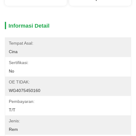
Informasi Detail
Tempat Asal:
Cina
Sertifikasi:
No
OE TIDAK:
WG4075450160
Pembayaran:
T/T
Jenis:
Rem