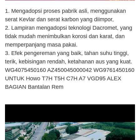
1. Mengadopsi proses pabrik asli, menggunakan
serat Kevlar dan serat karbon yang diimpor,
2. Lampiran mengadopsi teknologi Dacromet, yang
tidak mudah menimbulkan korosi dan karat, dan
memperpanjang masa pakai.
3. Efek pengereman yang baik, tahan suhu tinggi,
terik, kebisingan rendah, ketahanan aus yang kuat.
WG4075450160 AZ450045000042 WG9761450160
UNTUK Howo T7H T5H C7H A7 VGD95 ALEX
BAGIAN Bantalan Rem