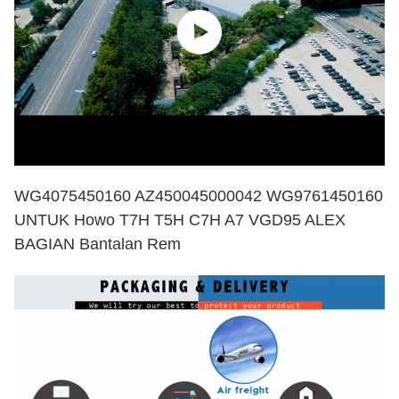
WG4075450160 AZ450045000042 WG9761450160
UNTUK Howo T7H T5H C7H A7 VGD95 ALEX
BAGIAN Bantalan Rem