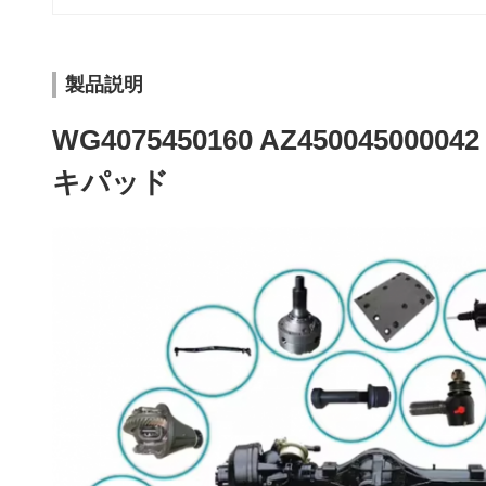
製品説明
WG4075450160 AZ450045000
キパッド