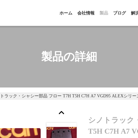
ホーム
会社情報
製品
ブログ
解
製品の詳細
トラック・シャシー部品 フロー T7H T5H C7H A7 VGD95 AL
シノトラック・
T5H C7H A