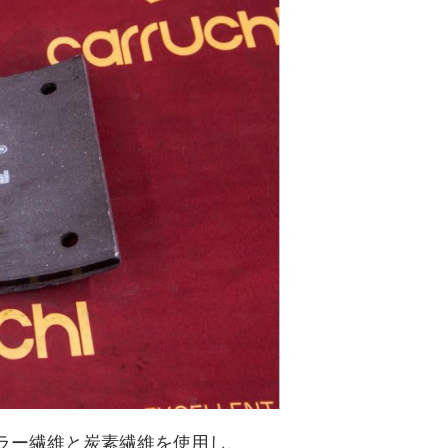
ブラー繊維と炭素繊維を使用し、