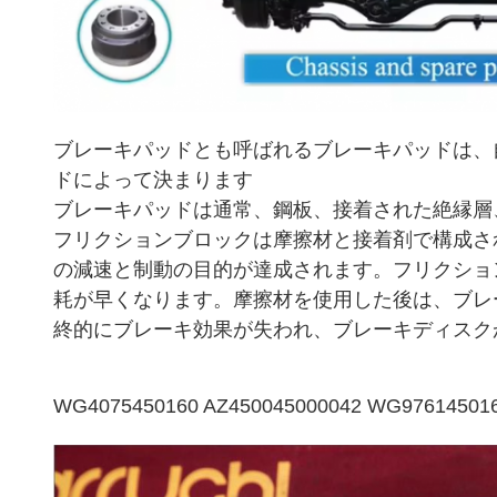
ブレーキパッドとも呼ばれるブレーキパッドは、
ドによって決まります
ブレーキパッドは通常、鋼板、接着された絶縁層
フリクションブロックは摩擦材と接着剤で構成さ
の減速と制動の目的が達成されます。フリクショ
耗が早くなります。摩擦材を使用した後は、ブレ
終的にブレーキ効果が失われ、ブレーキディスク
WG4075450160 AZ450045000042 WG9761