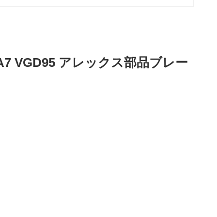
H C7H A7 VGD95 アレックス部品ブレー