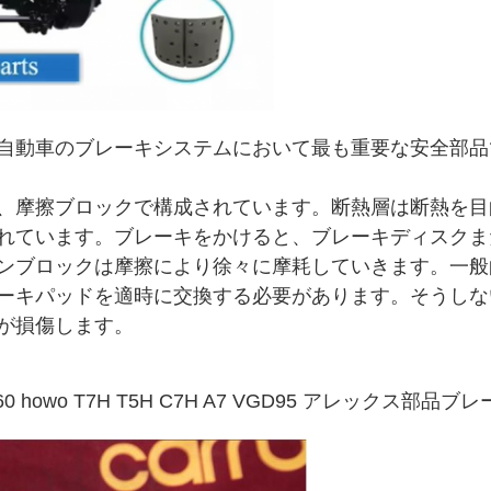
自動車のブレーキシステムにおいて最も重要な安全部品
、摩擦ブロックで構成されています。断熱層は断熱を目
れています。ブレーキをかけると、ブレーキディスクま
ンブロックは摩擦により徐々に摩耗していきます。一般
ーキパッドを適時に交換する必要があります。そうしな
が損傷します。
450160 howo T7H T5H C7H A7 VGD95 アレックス部品