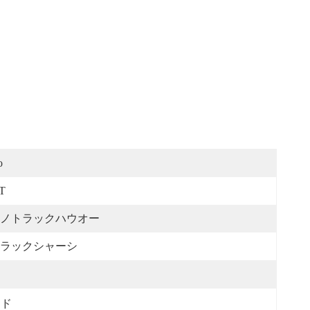
o
T
ノトラックハウオー
ラックシャーシ
ッド