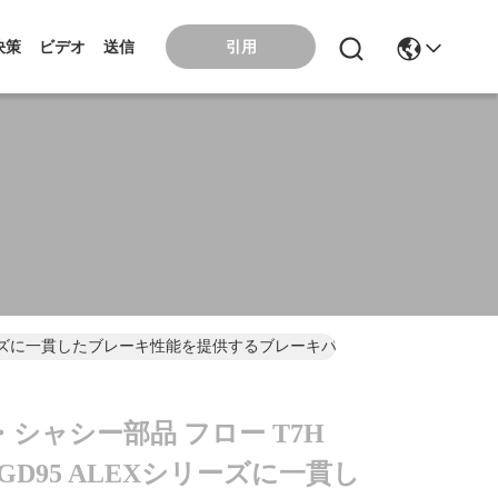
引用
決策
ビデオ
送信
EXシリーズに一貫したブレーキ性能を提供するブレーキパッド
シャシー部品 フロー T7H
7 VGD95 ALEXシリーズに一貫し