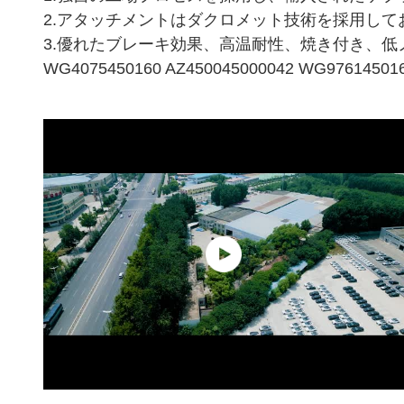
2.アタッチメントはダクロメット技術を採用し
3.優れたブレーキ効果、高温耐性、焼き付き、
WG4075450160 AZ450045000042 WG9761