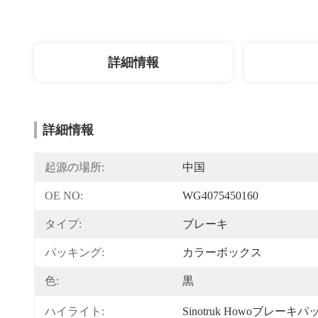
詳細情報
詳細情報
起源の場所:
中国
OE NO:
WG4075450160
タイプ:
ブレーキ
パッキング:
カラーボックス
色:
黒
ハイライト:
Sinotruk Howoブレーキパ