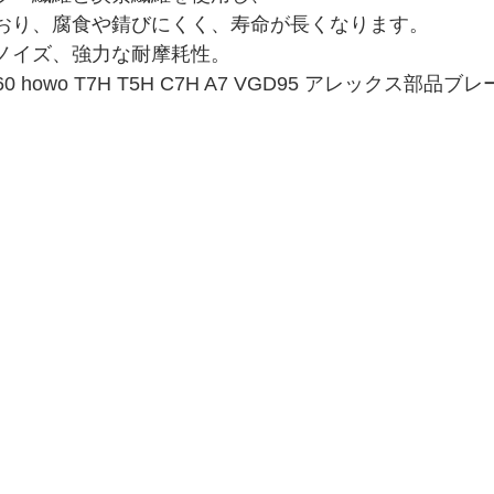
ており、腐食や錆びにくく、寿命が長くなります。
低ノイズ、強力な耐摩耗性。
450160 howo T7H T5H C7H A7 VGD95 アレックス部品