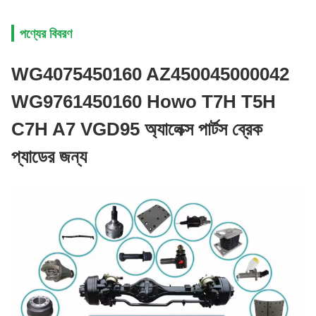
পণ্যের বিবরণ
WG4075450160 AZ450045000042
WG9761450160 Howo T7H T5H
C7H A7 VGD95 অ্যালেক্স পার্টস ব্রেক
প্যাডের জন্য