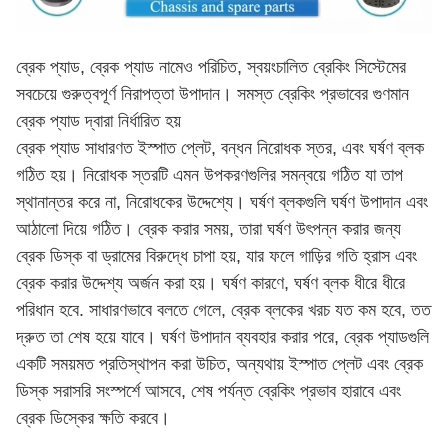
ব্রেক প্যাড, ব্রেক প্যাড নামেও পরিচিত, স্বয়ংচালিত ব্রেকিং সিস্টেমের
সবচেয়ে গুরুত্বপূর্ণ নিরাপত্তা উপাদান। সমস্ত ব্রেকিং প্রভাবের গুণমান
ব্রেক প্যাড দ্বারা নির্ধারিত হয়
ব্রেক প্যাড সাধারণত ইস্পাত প্লেট, বন্ধন নিরোধক স্তর, এবং ঘর্ষণ ব্লক
গঠিত হয়। নিরোধক স্তরটি এমন উপকরণগুলির সমন্বয়ে গঠিত যা তাপ
স্থানান্তর করে না, নিরোধকের উদ্দেশ্যে। ঘর্ষণ ব্লকগুলি ঘর্ষণ উপাদান এবং
আঠালো দিয়ে গঠিত। ব্রেক করার সময়, তারা ঘর্ষণ উৎপন্ন করার জন্য
ব্রেক ডিস্ক বা ড্রামের বিরুদ্ধে চাপা হয়, যার ফলে গাড়ির গতি হ্রাস এবং
ব্রেক করার উদ্দেশ্য অর্জন করা হয়। ঘর্ষণ কারণে, ঘর্ষণ ব্লক ধীরে ধীরে
পরিধান হবে. সাধারণভাবে বলতে গেলে, ব্রেক ব্লকের খরচ যত কম হবে, তত
দ্রুত তা শেষ হয়ে যাবে। ঘর্ষণ উপাদান ব্যবহার করার পরে, ব্রেক প্যাডগুলি
একটি সময়মত প্রতিস্থাপন করা উচিত, অন্যথায় ইস্পাত প্লেট এবং ব্রেক
ডিস্ক সরাসরি সংস্পর্শে আসবে, শেষ পর্যন্ত ব্রেকিং প্রভাব হারাবে এবং
ব্রেক ডিস্কের ক্ষতি করবে।