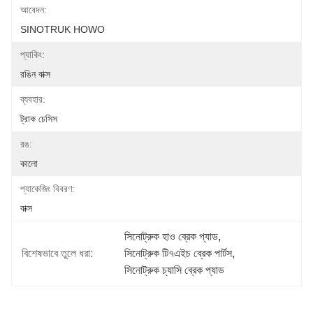
আবেদন:
SINOTRUK HOWO
প্যাকিং:
রঙিন বাক্স
ব্যবহার:
ট্রাক চেসিস
রঙ:
কালো
প্যাকেজিং বিবরণ:
বাক্স
সিনোট্রুক হাও ব্রেক প্যাড
, 
বিশেষভাবে তুলে ধরা:
সিনোট্রুক টি৭এইচ ব্রেক পার্টস
, 
সিনোট্রুক চ্যাসি ব্রেক প্যাড