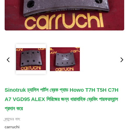
Sinotruk চ্যাসিস পার্টস ব্রেক প্যাড Howo T7H T5H C7H
A7 VGD95 ALEX সিরিজের জন্য ধারাবাহিক ব্রেকিং পারফরম্যান্স
প্রদান করে
ব্র্যান্ডের নাম:
carruchi