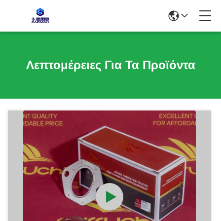
Λεπτομέρειες Για Τα Προϊόντα