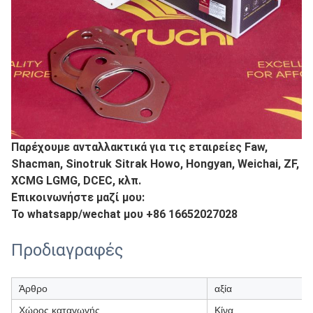
Παρέχουμε ανταλλακτικά για τις εταιρείες Faw,
Shacman, Sinotruk Sitrak Howo, Hongyan, Weichai, ZF,
XCMG LGMG, DCEC, κλπ.
Επικοινωνήστε μαζί μου:
Το whatsapp/wechat μου +86 16652027028
Προδιαγραφές
Άρθρο
αξία
Χώρος καταγωγής
Κίνα