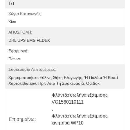
T/T
Χώρα Καταγωγής:
Κίνα
ΑΠΟΣΤΟΛΗ:
DHL UPS EMS FEDEX
Εφαρμογή:
Πώνια
Συσκευασία Λεπτομέρειες:
Χρησιμοποιήστε Ξύλινη Θήκη Εξαγωγής, Ή Παλέτα Ή Κουτί 
Χαρτοκιβωτίων, Πριν Από Τη Συσκευασία, Θα Δοκι
Φλάντζα σωλήνα εξάτμισης 
VG1560110111
, 
Φλάντζα σωλήνα εξάτμισης 
Επισημαίνω:
κινητήρα WP10
, 