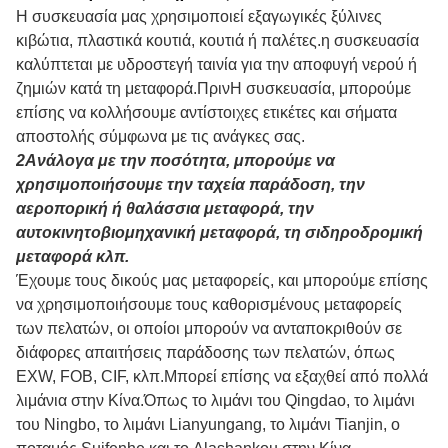
Η συσκευασία μας χρησιμοποιεί εξαγωγικές ξύλινες
κιβώτια, πλαστικά κουτιά, κουτιά ή παλέτες.η συσκευασία
καλύπτεται με υδροστεγή ταινία για την αποφυγή νερού ή
ζημιών κατά τη μεταφορά.Πριν
Η συσκευασία, μπορούμε
επίσης να κολλήσουμε αντίστοιχες ετικέτες και σήματα
αποστολής σύμφωνα με τις ανάγκες σας.
2Ανάλογα με την ποσότητα, μπορούμε να
χρησιμοποιήσουμε την ταχεία παράδοση, την
αεροπορική ή θαλάσσια μεταφορά, την
αυτοκινητοβιομηχανική μεταφορά, τη σιδηροδρομική
μεταφορά κλπ.
Έχουμε τους δικούς μας μεταφορείς, και μπορούμε επίσης
να χρησιμοποιήσουμε τους καθορισμένους μεταφορείς
των πελατών, οι οποίοι μπορούν να ανταποκριθούν σε
διάφορες απαιτήσεις παράδοσης των πελατών, όπως
EXW, FOB, CIF, κλπ.Μπορεί επίσης να εξαχθεί από πολλά
λιμάνια στην Κίνα.Όπως το λιμάνι του Qingdao, το λιμάνι
του Ningbo, το λιμάνι Lianyungang, το λιμάνι Tianjin, ο