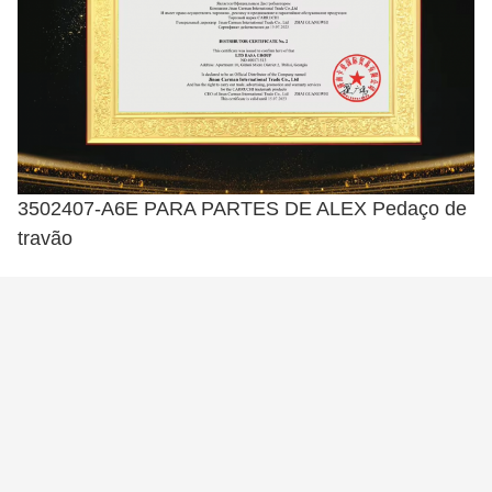
3502407-A6E PARA PARTES DE ALEX Pedaço de
travão
Tags:
Peças Para Caminhão Faw J6 Faw
Peças Para Chassi Faw J6 Faw
Produtos Relacionados