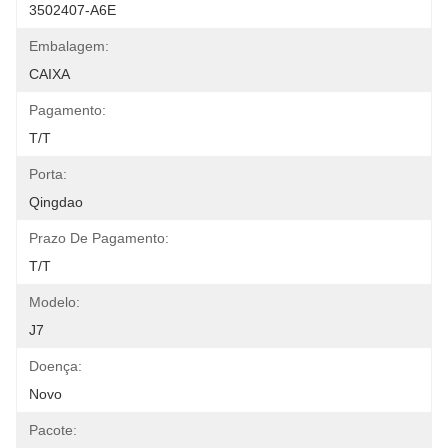
3502407-A6E
Embalagem:
CAIXA
Pagamento:
T/T
Porta:
Qingdao
Prazo De Pagamento:
T/T
Modelo:
J7
Doença:
Novo
Pacote: