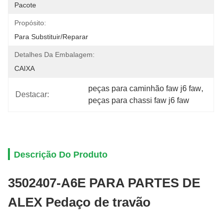
Pacote
Propósito:
Para Substituir/reparar
Detalhes Da Embalagem:
CAIXA
peças para caminhão faw j6 faw
, 
Destacar:
peças para chassi faw j6 faw
Descrição Do Produto
3502407-A6E PARA PARTES DE
ALEX Pedaço de travão