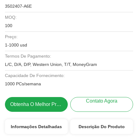
3502407-A6E
MOQ:
100
Preço:
1-1000 usd
Termos De Pagamento:
L/C, D/A, D/P, Western Union, T/T, MoneyGram
Capacidade De Fornecimento:
1000 PCs/semana
Contato Agora
Obtenha O Melhor Preço
Informações Detalhadas
Descrição Do Produto