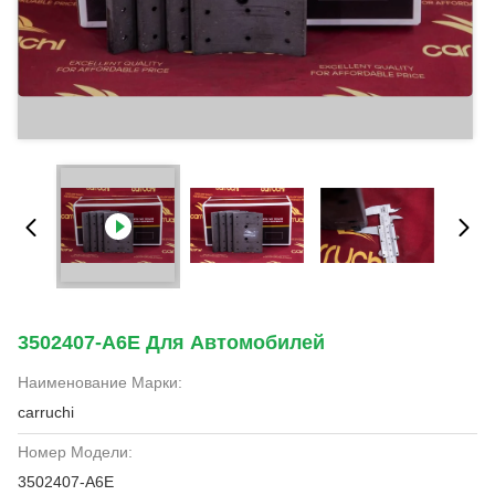
3502407-A6E Для Автомобилей
Наименование Марки:
carruchi
Номер Модели:
3502407-A6E