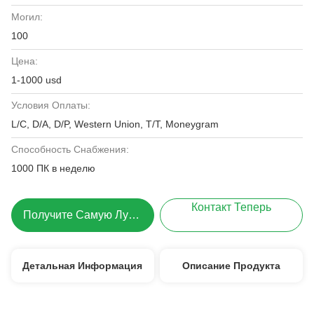
Могил:
100
Цена:
1-1000 usd
Условия Оплаты:
L/C, D/A, D/P, Western Union, T/T, Moneygram
Способность Снабжения:
1000 ПК в неделю
Контакт Теперь
Получите Самую Лучшую Цену
Детальная Информация
Описание Продукта