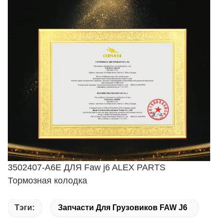
3502407-A6E ДЛЯ Faw j6 ALEX PARTS
Тормозная колодка
Тэги:
Запчасти Для Грузовиков FAW J6