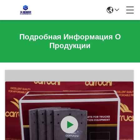
Подробная Информация О
Продукции