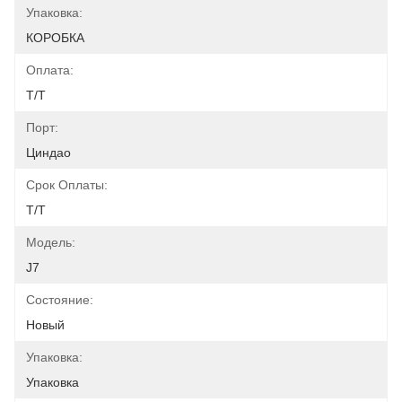
Упаковка:
КОРОБКА
Оплата:
Т/Т
Порт:
Циндао
Срок Оплаты:
Т/Т
Модель:
J7
Состояние:
Новый
Упаковка:
Упаковка