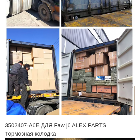
3502407-A6E ДЛЯ Faw j6 ALEX PARTS
Тормозная колодка